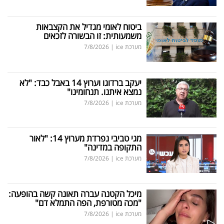
ביטוח לאומי מגדיל את הקצבאות
משמעותית: זו הבשורה לזכאים
מערכת ice
|
7/8/2026
יעקב ברדוגו וערוץ 14 באבל כבד: "לא
נמצא איתנו. תנחומינו"
מערכת ice
|
7/8/2026
מגי טביבי נפרדת מערוץ 14: "לאור
התקופה במדינה"
מערכת ice
|
7/8/2026
מיכל הקטנה עברה תאונה קשה בהופעה:
"מכה מטורפת, הפה התמלא דם"
מערכת ice
|
7/8/2026