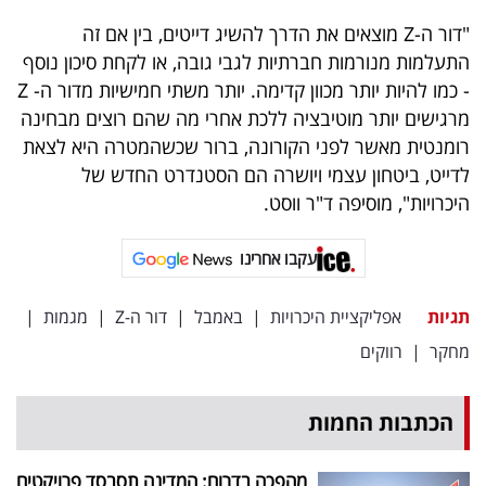
"דור ה-Z מוצאים את הדרך להשיג דייטים, בין אם זה
התעלמות מנורמות חברתיות לגבי גובה, או לקחת סיכון נוסף
- כמו להיות יותר מכוון קדימה. יותר משתי חמישיות מדור ה- Z
מרגישים יותר מוטיבציה ללכת אחרי מה שהם רוצים מבחינה
רומנטית מאשר לפני הקורונה, ברור שכשהמטרה היא לצאת
לדייט, ביטחון עצמי ויושרה הם הסטנדרט החדש של
היכרויות", מוסיפה ד"ר ווסט.
עקבו אחרינו
תגיות
אפליקציית היכרויות
|
באמבל
|
דור ה-Z
|
מגמות
|
מחקר
|
רווקים
הכתבות החמות
מהפכה בדרום: המדינה תסבסד פרויקטים