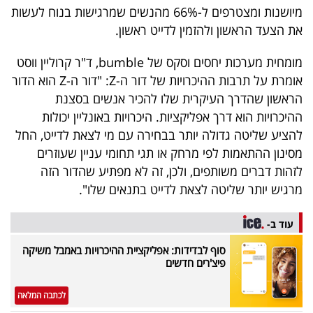
מיושנות ומצטרפים ל-66% מהנשים שמרגישות בנוח לעשות
את הצעד הראשון ולהזמין לדייט ראשון.
מומחית מערכות יחסים וסקס של bumble, ד"ר קרוליין ווסט
אומרת על תרבות ההיכרויות של דור ה-Z: "דור ה-Z הוא הדור
הראשון שהדרך העיקרית שלו להכיר אנשים בסצנת
ההיכרויות הוא דרך אפליקציות. היכרויות באונליין יכולות
להציע שליטה גדולה יותר בבחירה עם מי לצאת לדייט, החל
מסינון ההתאמות לפי מרחק או תגי תחומי עניין שעוזרים
לזהות דברים משותפים, ולכן, זה לא מפתיע שהדור הזה
מרגיש יותר שליטה לצאת לדייט בתנאים שלו".
עוד ב-
סוף לבדידות: אפליקציית ההיכרויות באמבל משיקה
פיצ'רים חדשים
לכתבה המלאה