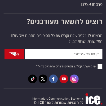
פרסמו אצלנו
רוצים להשאר מעודכנים?
הרשמו לניוזלטר שלנו וקבלו את כל הסיפורים החמים של עולם
התקשורת ישרות למייל
אני מאשר/ת קבלת ניוזלטרים ודיוורים פרסומיים בדוא"ל
I
nformation,
C
ommunication,
E
conomic
כל הזכויות שמורות לאתר ICE. ©