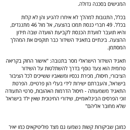
פרסמו
המגישים בסכנה גדולה.
באייס
בכלל, התגובות למהלך לא איחרו להגיע והן לא קלות
בכלל. 49 חברי כנסת תמכו בהצעה, אל מול 46 מתנגדים,
עקבו
והיא תועבר לוועדת הכנסת לקביעת הוועדה שבה תידון
אחרינו:
ההצעה. בינתיים בתאגיד השידור כבר תוקפים את המהלך
המסתמן.
תאגיד השידור הישראלי מסר בתגובה: "אישור החוק בקריאה
טרומית הוא צעד נוסף בדרך להשתלטות על השידור
הציבורי, חיסולו, מכירת נכסיו ומשאביו ששייכים לכל הציבור
בישראל, והעברתם ישירות לידי בעלי הון פרטיים. הפרטת
התאגיד משמעותה - חיסול הדרמות האהובות, סרטי התעודה
זוכי הפרסים הבינלאומיים, שידורי החינוכית שאין ילד בישראל
שלא מחובר אליהם"
כמובן שביקורות קשות נשמעו גם מצד פוליטיקאים כמו יאיר