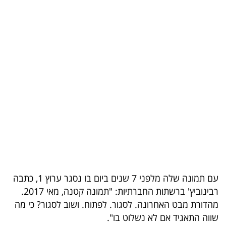
בריאות
תרבות
ופנאי
תיירות
TOP-
5
המילון
הכלכלי
עם תמונה שלה מלפני 7 שנים ביום בו נסגר ערוץ 1, כתבה
פודקאסט
רבינוביץ' ברשתות החברתיות: "תמונה קטנה, מאי 2017.
40
מהדורת מבט האחרונה. לסגור. לפתוח. ושוב לסגור? כי מה
שווה התאגיד אם לא נשלוט בו".
UNDER