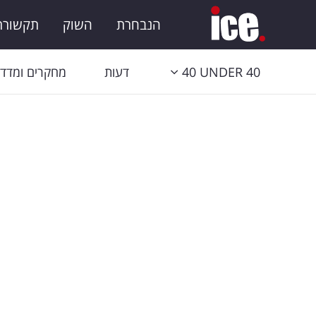
הנבחרת
השוק
תקשורת 
40 UNDER 40
דעות
מחקרים ומדדי