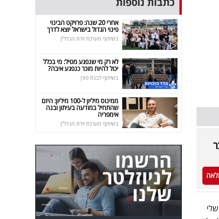
כתבות נוספות
אחרי 20 שנה: פרויקט הבינוי
פינוי הגדול בישראל יוצא לדרך
בשיתוף מערכת זירת הנדל"ן
לא רק מי שנפגע מטיל: מי בכלל
יכול להיות מוכר כנפגע איבה?
בשיתוף לבנת פורן
ממינוס מיליון ל-100 מיליון: היזם
שהתחיל במודעה בעיתון ובנה
אימפריה
בשיתוף מערכת זירת הנדל"ן
ר
לאה
שלי