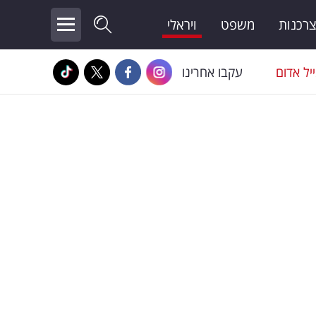
צרכנות
משפט
ויראלי
יל אדום
עקבו אחרינו