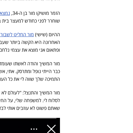
הזמר מושיקו מור בן ה-34,
נמצא 
שוחרר לפני כחודש למעצר בית ב
ההיום (שישי)
מור החליט לשבור
האחרונה היא הקשה ביותר שעברת
ופתאום אני מוצא את עצמי נלחם
מור המשיך והודה לאשתו שעומדת
כבר הייתי נופל ומתרסק. אתי, אש
התמיכה שלך שווה לי את כל העו
מור המשיך והתנצל: "לעולם לא א
לסלוח לי. למשפחה שלי, על החי
שאתם פשוט לא עוזבים אותי לבד