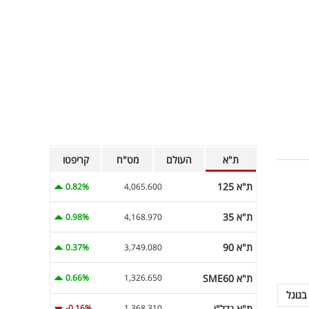
ת"א
העולם
מט"ח
קריפטו
ת"א 125
0.82%
4,065.600
ת"א 35
0.98%
4,168.970
ת"א 90
0.37%
3,749.080
ת"א SME60
0.66%
1,326.650
בגוגל
ת"א נדל"ן
-0.16%
1,368.310