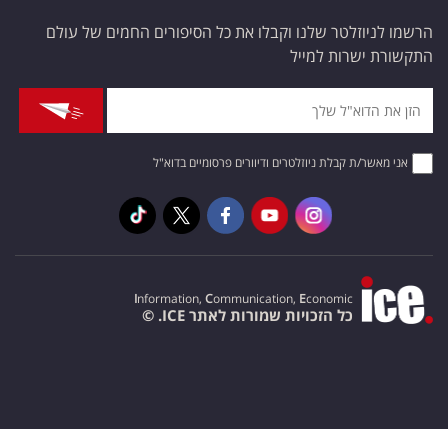
הרשמו לניוזלטר שלנו וקבלו את כל הסיפורים החמים של עולם
התקשורת ישרות למייל
אני מאשר/ת קבלת ניוזלטרים ודיוורים פרסומיים בדוא"ל
I
nformation,
C
ommunication,
E
conomic
כל הזכויות שמורות לאתר ICE. ©