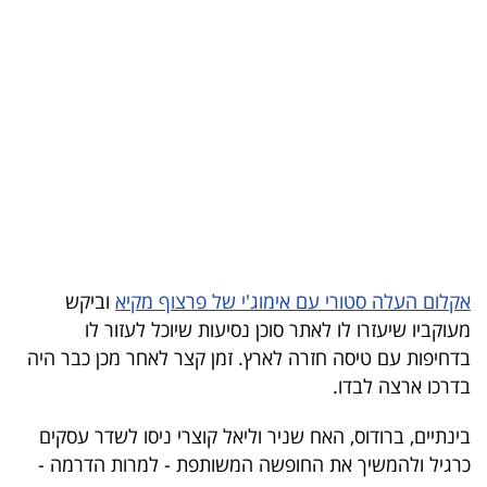
בריאות
תרבות
ופנאי
תיירות
TOP-
5
אקלום העלה סטורי עם אימוג'י של פרצוף מקיא
וביקש
המילון
מעוקביו שיעזרו לו לאתר סוכן נסיעות שיוכל לעזור לו
הכלכלי
בדחיפות עם טיסה חזרה לארץ. זמן קצר לאחר מכן כבר היה
בדרכו ארצה לבדו.
פודקאסט
בינתיים, ברודוס, האח שניר וליאל קוצרי ניסו לשדר עסקים
40
כרגיל ולהמשיך את החופשה המשותפת - למרות הדרמה -
UNDER