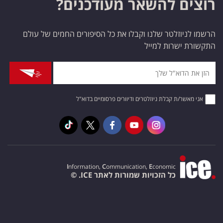
רוצים להשאר מעודכנים?
הרשמו לניוזלטר שלנו וקבלו את כל הסיפורים החמים של עולם
התקשורת ישרות למייל
אני מאשר/ת קבלת ניוזלטרים ודיוורים פרסומיים בדוא"ל
I
nformation,
C
ommunication,
E
conomic
כל הזכויות שמורות לאתר ICE. ©