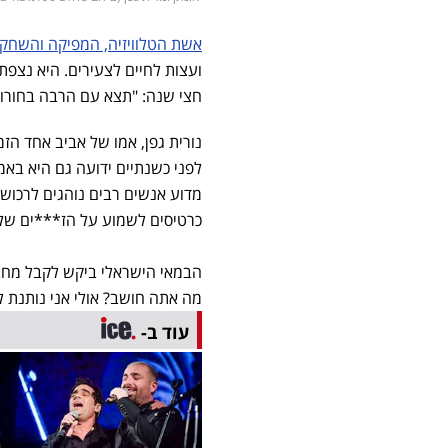
אשת הטלוויזיה, המפיקה והשחקני
ועצות לחיים לצעירים. היא נצפתה
חצי שנה: "תצא עם הרבה בחורות
נורית גפן, אמו של אביב אחד הז
לפני כשנתיים ידועה גם היא באמ
מדוע אנשים רבים נוהגים לרכוש 
כרטיסים לשמוע על הז***ים שלי.
הבמאי הישראלי ביקש לקבל מחברת
מה אתה חושב? אולי אני נותנת ל
עוד ב-