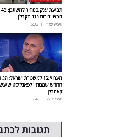
תביעת ענק במחיר למשתכן: 43
רוכשי דירות נגד הקבלן
איציק יצחקי
|
6:02
מערוץ 12 למשטרת ישראל: הג'ו
החדש שממתין לפאנליסט שיעש
קאמבק
מערכת ice
|
2:47
תגובות לכתב