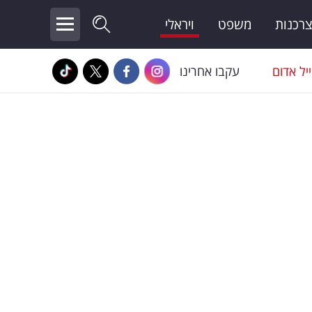
צרכנות
משפט
ויראלי
יל אדום
עקבו אחרינו