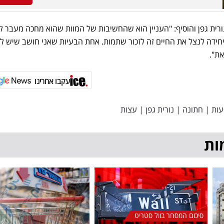
נורית גפן והוסיף: "העניין הוא שהחשיבות של המוות שהוא מחכה מעבר ל
יחידה לנצל את החיים זה לזכור שתמות. אחת הבעיות שאני חושב שיש ל
את".
עקבו אחרינו
עות
|
חתונה
|
נורית גפן
|
עצות
ות
סיכום המסחר בוול סטריט