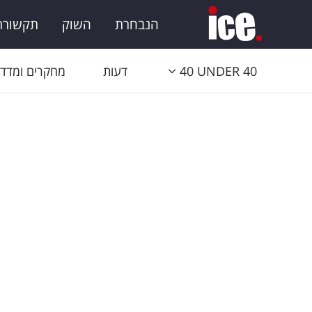
הנבחרת
השוק
תקשורת 
40 UNDER 40
דעות
מחקרים ומדדי