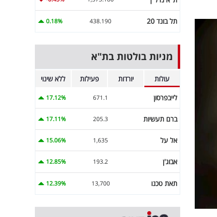
תל בונד 20
0.18%
438.190
מניות בולטות בת"א
עולות
יורדות
פעילות
ללא שינוי
לייבפרסון
17.12%
671.1
ברם תעשיות
17.11%
205.3
אל על
15.06%
1,635
אבוג'ן
12.85%
193.2
תאת טכנו
12.39%
13,700