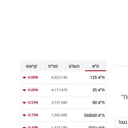
ת"א
העולם
מט"ח
קריפטו
ת"א 125
-0.68%
4,023.140
ת"א 35
-0.66%
4,117.470
ת"
ת"א 90
-0.53%
3,731.940
ת"א SME60
-0.73%
1,342.000
בגוגל
ת"א נדל"ן
-0.43%
1,373.180