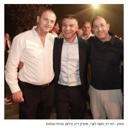
פרסמו
באייס
עקבו
אחרינו:
מימין - רמי לוי, משה לארי, ואיציק דיין. צילום: מזרחי טפחות