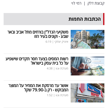
קבוצת דלק
|
רמי לוי
הכתבות החמות
משקיעי הנדל"ן בורחים מתל אביב ובאר
שבע - וקונים בעיר הזו
איציק יצחקי
|
6:19
רשות המסים בצעד חסר תקדים שישפיע
על כל בית עסק בישראל
מערכת ice
|
4:38
אושר עד מרסקת את המחיר על המוצר
המבוקש - רק ב-79.90 שקל
מערכת ice
|
1:52