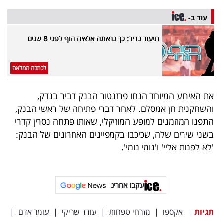
עוד ב-
תיעוד נדיר: כך נראתה אלאיה הוף לפני 8 שנים
לכתבה המלאה
את האירוע המיוחד הנחו פרזנטור הבנק דביר בנדק,
והשחקנית חן אמסלם. לאחר דברי פתיחה של ראשי הבנק,
התפנו המוזמנים למופע המוזיקלי, שאותו פתחה נסרין קדרי
בשני שירים שלה, שכיכבו בקמפיינים האחרונים של הבנק:
'לא לפנות אליי' ו'נומי נומי'.
עקבו אחרינו
תגיות
אקספו
|
מזרחי טפחות
|
עודד שריקי
|
עומר אדם
|