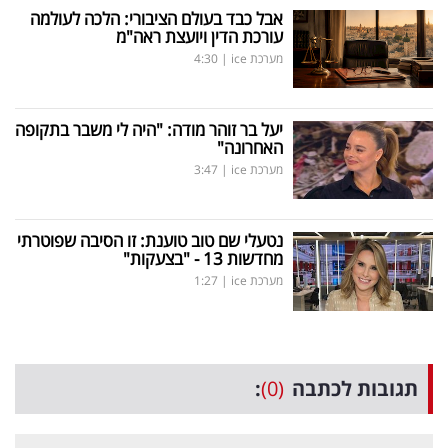
אבל כבד בעולם הציבורי: הלכה לעולמה
עורכת הדין ויועצת ראה"מ
מערכת ice
|
4:30
יעל בר זוהר מודה: "היה לי משבר בתקופה
האחרונה"
מערכת ice
|
3:47
נטעלי שם טוב טוענת: זו הסיבה שפוטרתי
מחדשות 13 - "בצעקות"
מערכת ice
|
1:27
תגובות לכתבה
(0)
: