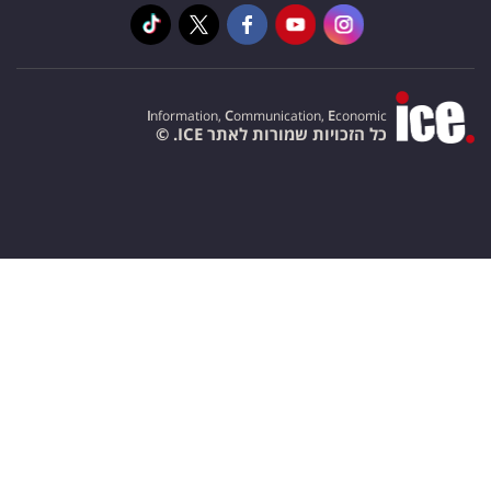
I
nformation,
C
ommunication,
E
conomic
כל הזכויות שמורות לאתר ICE. ©