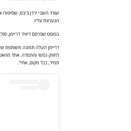
הנערצת עליו.
בפוסט שפרסם דיוויד דריימן, ס
דריימן העלה תמונה משותפת של 
לחוזק נפשי והתמדה. אחד מהאנש
תמיד, בכל מקום, אחי".