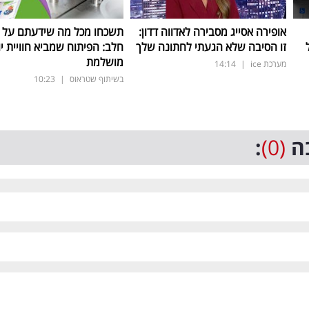
אופירה אסייג מסבירה לאדווה דדון:
תשכחו מכל מה שידעתם על ת
זו הסיבה שלא הגעתי לחתונה שלך
חלב: הפיתוח שמביא חוויית יו
מושלמת
מערכת ice
|
14:14
בשיתוף שטראוס
|
10:23
ה
(0)
: