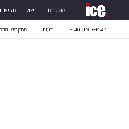
הנבחרת
השוק
תקשורת 
40 UNDER 40
דעות
מחקרים ומדדי