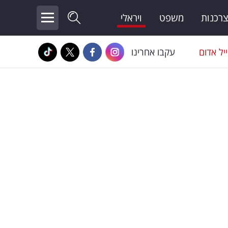
צרכנות
משפט
ויראלי
יל אדום
עקבו אחרינו