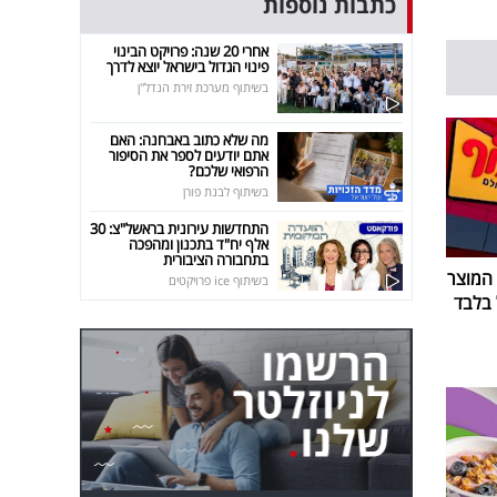
כתבות נוספות
אחרי 20 שנה: פרויקט הבינוי
פינוי הגדול בישראל יוצא לדרך
בשיתוף מערכת זירת הנדל"ן
מה שלא כתוב באבחנה: האם
אתם יודעים לספר את הסיפור
הרפואי שלכם?
בשיתוף לבנת פורן
התחדשות עירונית בראשל"צ: 30
אלף יח"ד בתכנון ומהפכה
בתחבורה הציבורית
 המוצר
בשיתוף ice פרויקטים