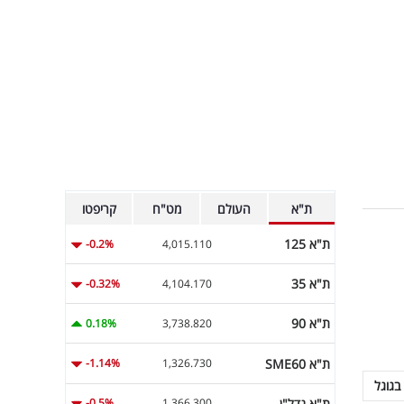
ת"א
העולם
מט"ח
קריפטו
ת"א 125
-0.2%
4,015.110
ת"א 35
-0.32%
4,104.170
ת"א 90
0.18%
3,738.820
ת"א SME60
-1.14%
1,326.730
בגוגל
ת"א נדל"ן
-0.5%
1,366.300