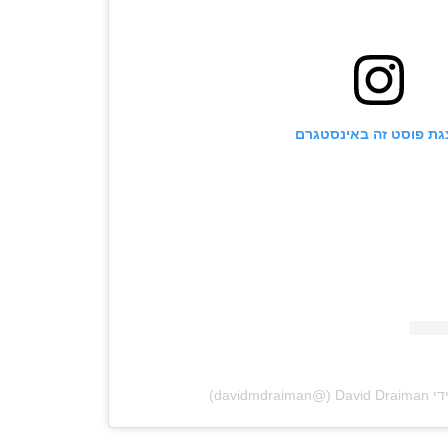
גת פוסט זה באינסטגרם
‎davidm‏)