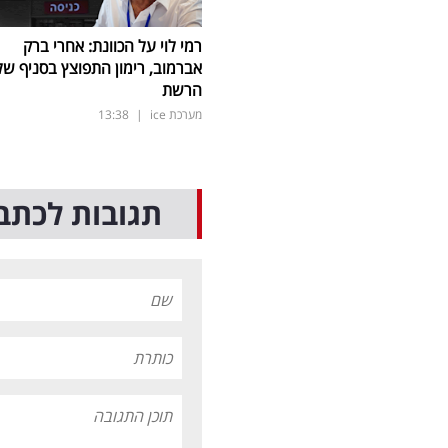
רמי לוי על הכוונת: אחרי ברק
אברמוב, רימון התפוצץ בסניף של
הרשת
מערכת ice
|
13:38
תגובות לכתב