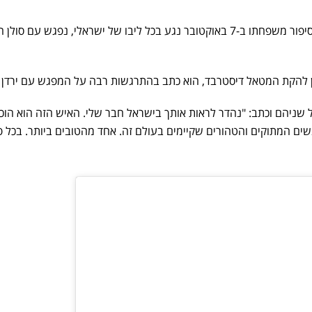
שורד השבי ירדן ביבס, שסיפורו וסיפור משפחתו ב-7 באוקטובר נגע בכל ליבו של ישראלי, נפגש עם 
ולן להקת המטאל דיסטרבד, הוא כתב בהתרגשות רבה על המפגש עם ירדן 
שניהם וכתב: "נהדר לראות אותך בישראל חבר שלי. האיש הזה הוא הוכ
ים המתוקים והטהורים שקיימים בעולם זה. אחד מהטובים ביותר. בכל פ