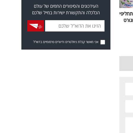
העידכונים והסיפורים החמים של עולם
הכלכלה והתקשורת ישירות במייל שלכם
חליפי
גורט
אני מאשר קבלת ניוזלטרים ודיוורים פרסומיים בדוא"ל