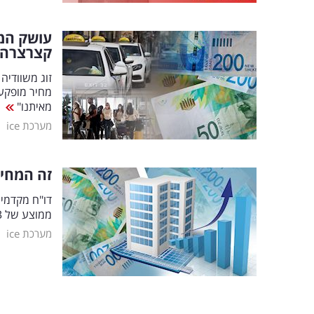
עושק המו
קצרצרה
זוג משוודיה
מאיתנו"
|
מערכת ice
זה המחי
ממוצע של 4.3 מיליון שקל לדירה. ומהן סך ההכנסות?
|
מערכת ice