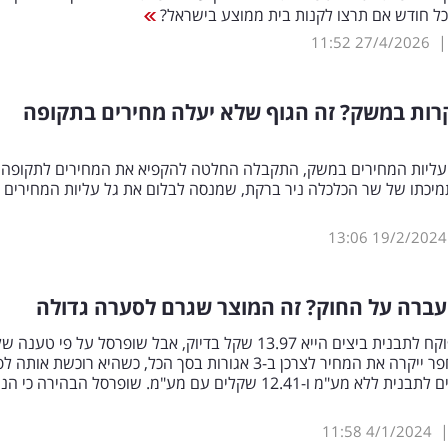
כל חודש אם תרצו לקנות בית ממוצע בישראל?
11:52
27/4/2026
רות במשק? זה הגוף שלא יעלה מחירים בתקופה
עליות המחירים במשק, התקבלה החלטה להקפיא את המחירים לתקופה
מיכתו של שר הכלכלה ניר ברקת, שמנסה לבלום את גל עליות המחירים
13:06
19/2/2024
ברה על החוק? זה המוצר שגרם לסערה גדולה
המחיר המפוקח לתבנית ביצים הייא 13.97 שקל בדיוק, אבל שופרסל על פי טענה ש
לקוח בבת חפר ייקרה את המחיר לצרכן ב-3 אגורות בסך הכל, כשהיא רוכשת אותה ל
10.61 שקלים לתבנית ללא מע"מ ו-12.41 שקלים עם מע"מ. שופרסל הבהירה כי
11:58
4/1/2024