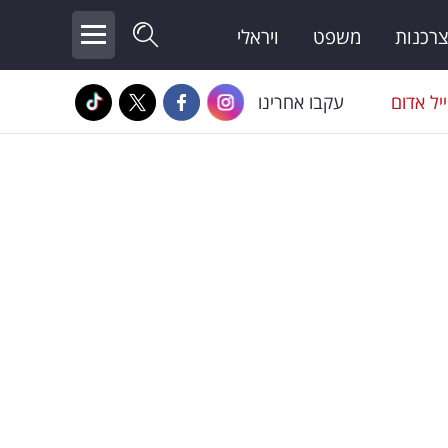
צרכנות
משפט
ויראלי
יל אדום
עקבו אחרינו