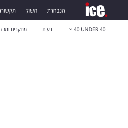
הנבחרת
השוק
תקשורת 
40 UNDER 40
דעות
מחקרים ומדדי