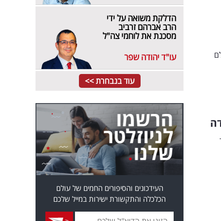
הדלקת משואה על ידי
הרב אברהם זרביב
מסכנת את לוחמי צה"ל
ם
עו"ד יהודה שפר
עוד בנבחרת >>
דה
יר
העידכונים והסיפורים החמים של עולם
הכלכלה והתקשורת ישירות במייל שלכם