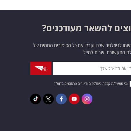
צים להשאר מעודכנים?
מו לניוזלטר שלנו וקבלו את כל הסיפורים החמים של
ם התקשורת ישרות למייל
אני מאשר/ת קבלת ניוזלטרים ודיוורים פרסומיים בדוא"ל