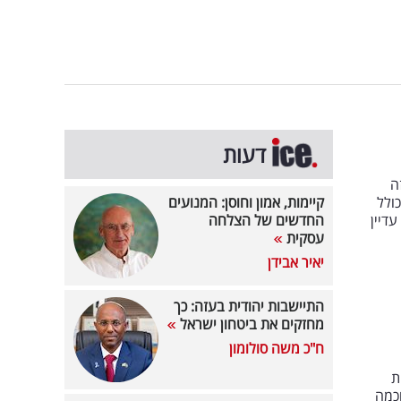
דעות
ה
ולל
קיימות, אמון וחוסן: המנועים
דיין
החדשים של הצלחה
עסקית
יאיר אבידן
התיישבות יהודית בעזה: כך
מחזקים את ביטחון ישראל
ח"כ משה סולומון
ת
וכמה