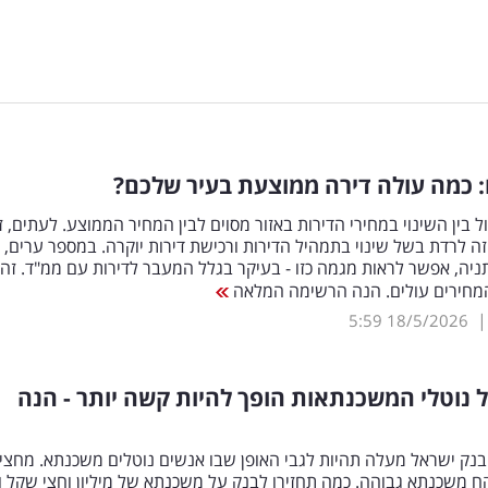
ו: כמה עולה דירה ממוצעת בעיר שלכם?
ל בין השינוי במחירי הדירות באזור מסוים לבין המחיר הממוצע. לעתים, ז
וזה לרדת בשל שינוי בתמהיל הדירות ורכישת דירות יוקרה. במספר ערים, כ
ניה, אפשר לראות מגמה כזו - בעיקר בגלל המעבר לדירות עם ממ"ד. זה ע
מחירים עולים. הנה הרשימה המלאה
5:59
18/5/2026
נוטלי המשכנתאות הופך להיות קשה יותר - הנה
 בנק ישראל מעלה תהיות לגבי האופן שבו אנשים נוטלים משכנתא. מחצי
ח משכנתא גבוהה. כמה תחזירו לבנק על משכנתא של מיליון וחצי שקל 