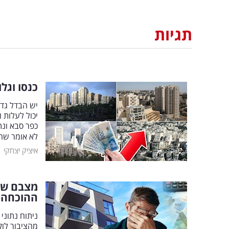
תגיות
כנסו וגל
יש הבדל גדו
יכול לעלות 
כפר סבא ונת
לא אומר שה
|
איציק יצחקי
מצבם של 
ההוכחה
ניתוח נתוני
מהציבור לוק