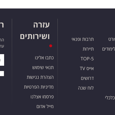
עזרה
רו
ושירותים
ורט
תרבות ופנאי
הרש
עול
לימודים
תיירות
כתבו אלינו
TOP-5
תנאי שימוש
אייס TV
הצהרת נגישות
דרושים
מדיניות הפרטיות
לוח שנה
פרסמו אצלנו
כלכלי
מייל אדום