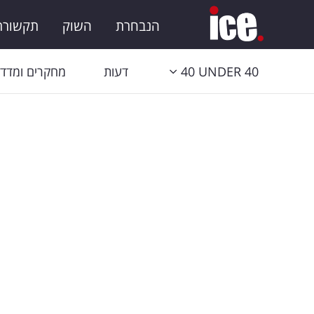
הנבחרת
השוק
תקשורת 
40 UNDER 40
דעות
מחקרים ומדדי