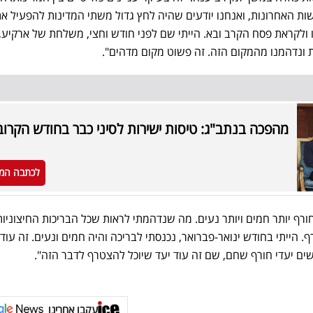
ות האחרונות, ואנחנו יודעים שהיה לחץ גדול משתי המדינות להפעיל את
לקראת פסח הקרב ובא. הייתי שם לפני חודש וחצי, משלחת של ארקיע, כ
 ונדהמנו מהמקום הזה. זה פשוט מקום מדהים".
מהפכה בנתב"ג: טיסות ישירות לסיני כבר בחודש הקרוב
לכתבה המ
ורף יותר חמים ויותר נעים. מה שנדהמתי לראות שכל הבריכות החיצוניות
. הייתי בחודש ינואר-פברואר, נכנסתי לבריכה והיה חמים ונעים. זה עוד 
ם יעדי חורף שחם, שם זה עוד יעד שיוכל להצטרף לדבר הזה".
עקבו אחרינו