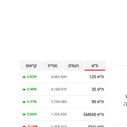
ת"א
העולם
מט"ח
קריפטו
ת"א 125
0.82%
4,065.600
ת"א 35
0.98%
4,168.970
ת"א 90
0.37%
3,749.080
ה
ת"א SME60
0.66%
1,326.650
ת"א נדל"ן
-0.16%
1,368.310