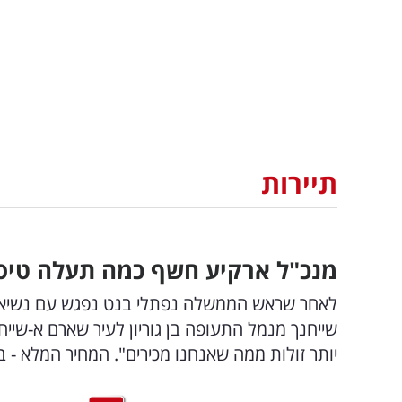
תיירות
מנכ"ל ארקיע חשף כמה תעלה טיס
לאחר שראש הממשלה נפתלי בנט נפגש עם נשיא מצ
שייחנך מנמל התעופה בן גוריון לעיר שארם א-שייח',
יותר זולות ממה שאנחנו מכירים". המחיר המלא - ב