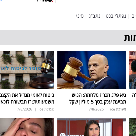
ם
|
נפתלי בנט
|
נתב"ג
|
סיני
ות
ה
גיא פלג מכריז מלחמה: הגיש
ביטוח לאומי מגדיל את הקצב
תביעת ענק בסך 5 מיליון שקל
משמעותית: זו הבשורה לזכאי
מערכת ice
|
7/8/2026
מערכת ice
|
7/8/2026