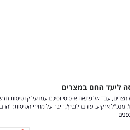
ה ליעד החם במצרים
רים, עבד אל פתאח א-סיסי וסיכם עמו על קו טיסות חדש
 מנכ"ל ארקיע, עוז ברלוביץ'
,
דיבר על מחירי הטיסות: "הרב
פנים