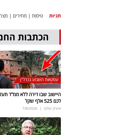
תגיות
טיסות
|
מחירים
|
מצרי
הכתבות החמ
עסקאות השבוע בנדל"ן
היישוב שבו דירה ללא ממ"ד תעל
לכם 525 אלף שקל
איציק יצחקי
|
7/8/2026