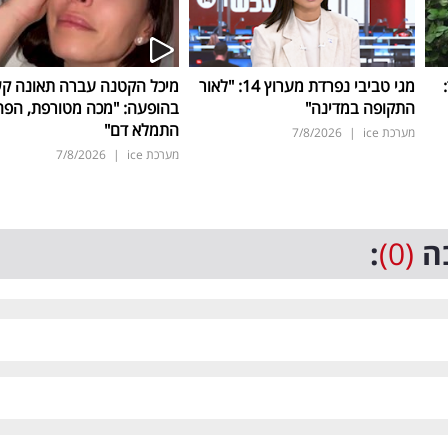
ד:
מגי טביבי נפרדת מערוץ 14: "לאור
מיכל הקטנה עברה תאונה ק
התקופה במדינה"
בהופעה: "מכה מטורפת, הפה
התמלא דם"
מערכת ice
|
7/8/2026
מערכת ice
|
7/8/2026
ה
(0)
: