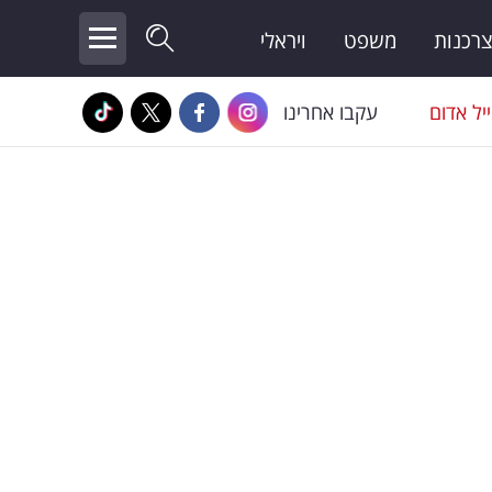
צרכנות
משפט
ויראלי
יל אדום
עקבו אחרינו