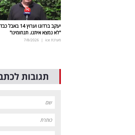
יעקב ברדוגו וערוץ 14 באבל כב
"לא נמצא איתנו. תנחומינו"
מערכת ice
|
7/8/2026
תגובות לכתב