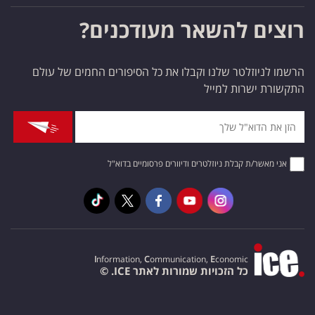
רוצים להשאר מעודכנים?
הרשמו לניוזלטר שלנו וקבלו את כל הסיפורים החמים של עולם
התקשורת ישרות למייל
אני מאשר/ת קבלת ניוזלטרים ודיוורים פרסומיים בדוא"ל
I
nformation,
C
ommunication,
E
conomic
כל הזכויות שמורות לאתר ICE. ©