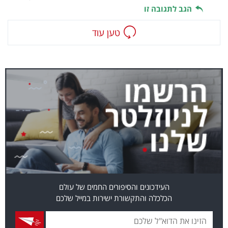
הגב לתגובה זו
טען עוד
העידכונים והסיפורים החמים של עולם
הכלכלה והתקשורת ישירות במייל שלכם