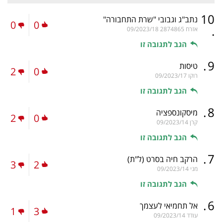
10
נתב"ג וגבובי "שרת התחבורה"
0
0
.
אזרח 2874865
09/2023/18
הגב לתגובה זו
.
9
טיסות
2
0
רוקו
09/2023/17
הגב לתגובה זו
.
8
מיסקונספציה
2
0
קרן
09/2023/14
הגב לתגובה זו
.
7
הרקב חיה בסרט
(ל"ת)
3
2
מני
09/2023/14
הגב לתגובה זו
.
6
אל תחמיאי לעצמך
1
3
עודד
09/2023/14