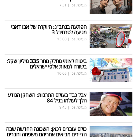
מערכת ice
|
7:31
הפתעה בנתב"ג: היוקרה של אבו דאבי
מגיעה לטרמינל 3
מערכת ice
|
13:00
ביטוח לאומי מחלק מחר 335 מיליון שקל:
בשורה למאות אלפי ישראלים
מערכת ice
|
10:05
אבל כבד בעולם התרבות: השחקן הנודע
הלך לעולמו בגיל 84
מערכת ice
|
9:43
כולם עוברים לכאן: השכונה החדשה שבה
הדיירים מביאים אחריהם משפחה וחברים