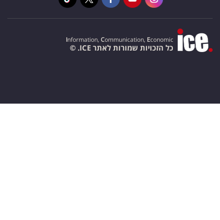
I
nformation,
C
ommunication,
E
conomic
כל הזכויות שמורות לאתר ICE. ©