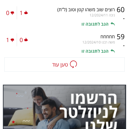
60
רוצים שוב משהו קטן וטוב
(ל"ת)
0
1
.
ניבה
12/2024/11
הגב לתגובה זו
59
חחחחח
1
0
.
משה רבנו
12/2024/10
הגב לתגובה זו
טען עוד