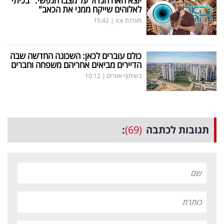
יוצא האח הגדול על מצבו הנפשי: "בכיתי
לאלוהים שייקח ממני את הכאב"
מערכת ice
|
15:42
כולם עוברים לכאן: השכונה החדשה שבה
הדיירים מביאים אחריהם משפחה וחברים
בשיתוף אזורים
|
10:12
תגובות לכתבה
(69)
: