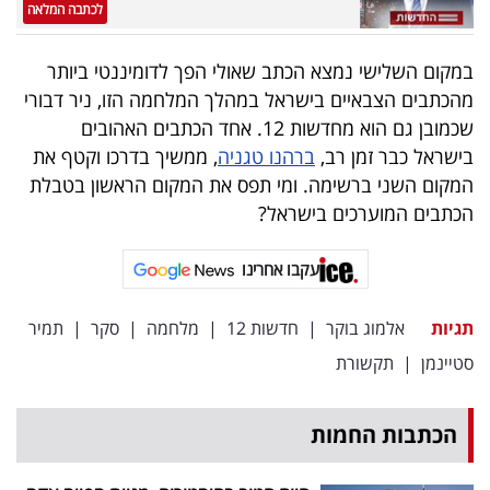
פרסמו
לכתבה המלאה
באייס
במקום השלישי נמצא הכתב שאולי הפך לדומיננטי ביותר
עקבו
מהכתבים הצבאיים בישראל במהלך המלחמה הזו, ניר דבורי
שכמובן גם הוא מחדשות 12. אחד הכתבים האהובים
אחרינו:
בישראל כבר זמן רב,
ברהנו טגניה
, ממשיך בדרכו וקטף את
המקום השני ברשימה. ומי תפס את המקום הראשון בטבלת
הכתבים המוערכים בישראל?
עקבו אחרינו
תגיות
אלמוג בוקר
|
חדשות 12
|
מלחמה
|
סקר
|
תמיר
סטיינמן
|
תקשורת
הכתבות החמות