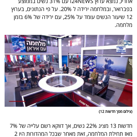
אחריו, נמצא ערוץ i24NEWS עם 31% נשים בממוצע
פרסמו
בפברואר, ובמלחמה ירידה ל 20%. על פי הנתונים, בערוץ
באייס
12 שיעור הנשים עומד על 25%, עם ירידה של 6% בזמן
מלחמה.
עקבו
אחרינו:
(צילום מסך חדשות 12)
חדשות 13 מציג 22% נשים, אך דווקא רשם עלייה של 7%
מאז תחילת המלחמה, זאת מאחר שבכל המהדורות היו 2