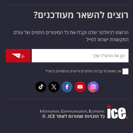
רוצים להשאר מעודכנים?
הרשמו לניוזלטר שלנו וקבלו את כל הסיפורים החמים של עולם
התקשורת ישרות למייל
אני מאשר/ת קבלת ניוזלטרים ודיוורים פרסומיים בדוא"ל
I
nformation,
C
ommunication,
E
conomic
כל הזכויות שמורות לאתר ICE. ©