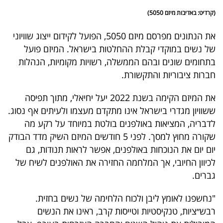
(קרדיט: באדיבות מיזם 5050)
את הנתונים מפרסם מיזם 5050, הפועל לקידום ייצוג שוויוני
של נשים במוקדי קבלת ההחלטות בישראל. המיזם פועל
בתחומים שונים ובהם הממשלה, רשויות מקומיות, הנהלות
חברות ציבוריות והתקשורת.
את המיזם הקימה בשנת 2022 יעל יחיאלי, מתוך תפיסה
ששוויון מגדרי בישראל אינו מתקדם מעצמו ולעיתים אף נסוג.
לדבריה, המציאות באולפנים בולטת במיוחד על רקע מה
שקורה מחוץ למסך. לפני 5 חודשים המיזם השיק מדד הבודק
יום יום את הנוכחות באולפנים, אפשר לראות תנודות, גם
לכיוון החיובי, אך המלחמה החזירה את האולפנים לשיח של
גברים.
"נחשפנו לאומץ ליבן ולכוח הלחימה של נשים בחזית.
רבש״ציות, טנקיסטיות וטייסות קרב, ראינו את הנשים