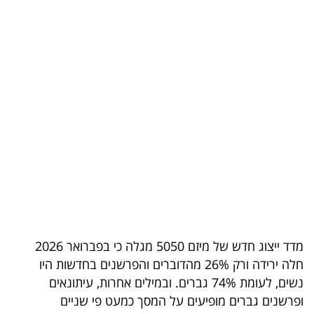
בריאות
תרבות
ופנאי
תיירות
TOP-
5
המילון
הכלכלי
מדד ייצוג חדש של מיזם 5050 מגלה כי בפברואר 2026
פודקאסט
חלה ירידה ורק 26% מהדוברים והפרשנים בחדשות היו
נשים, לעומת 74% גברים. ובמילים אחרות, עיתונאים
40
ופרשנים גברים מופיעים על המסך כמעט פי שניים
UNDER