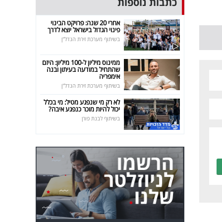
כתבות נוספות
אחרי 20 שנה: פרויקט הבינוי
פינוי הגדול בישראל יוצא לדרך
בשיתוף מערכת זירת הנדל"ן
ממינוס מיליון ל-100 מיליון: היזם
שהתחיל במודעה בעיתון ובנה
אימפריה
בשיתוף מערכת זירת הנדל"ן
לא רק מי שנפגע מטיל: מי בכלל
יכול להיות מוכר כנפגע איבה?
בשיתוף לבנת פורן