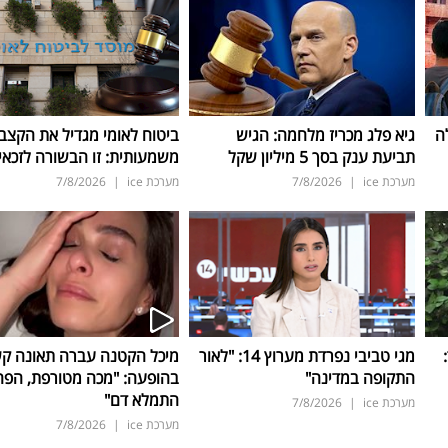
ה
גיא פלג מכריז מלחמה: הגיש
ביטוח לאומי מגדיל את הקצב
תביעת ענק בסך 5 מיליון שקל
משמעותית: זו הבשורה לזכאי
מערכת ice
|
7/8/2026
מערכת ice
|
7/8/2026
ד:
מגי טביבי נפרדת מערוץ 14: "לאור
מיכל הקטנה עברה תאונה ק
התקופה במדינה"
בהופעה: "מכה מטורפת, הפה
התמלא דם"
מערכת ice
|
7/8/2026
מערכת ice
|
7/8/2026