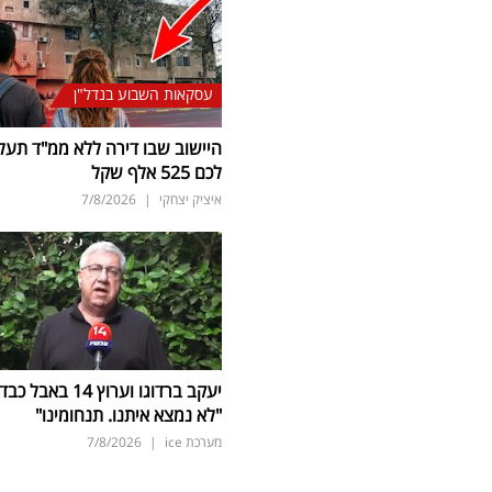
עסקאות השבוע בנדל"ן
היישוב שבו דירה ללא ממ"ד תעל
לכם 525 אלף שקל
איציק יצחקי
|
7/8/2026
יעקב ברדוגו וערוץ 14 באבל כב
"לא נמצא איתנו. תנחומינו"
מערכת ice
|
7/8/2026