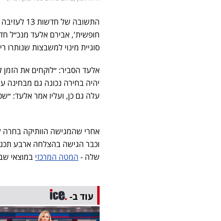
התשובה של חדשות 13 לעזיבה של אילה
סוגיית מינוי למשבצות שנותרו ריקות אחר
אלעד הסביר: ״לוקחים את הזמן 
יהיה בחירה נכונה גם מבחינה ע
עלה גם כן, ועליו אמר אלעד: ״שכ
וכבר הגישה בהצלחה ארבע תכני
שלה -
המטה המרכזי
במוצאי שבת וה
עוד ב-