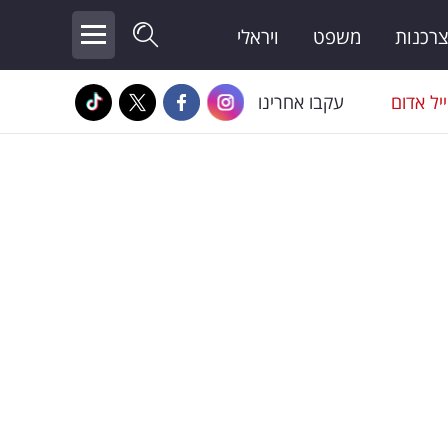
צרכנות
משפט
ויראלי
יל אדום
עקבו אחרינו