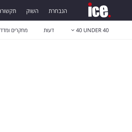
הנבחרת
השוק
תקשורת 
40 UNDER 40
דעות
מחקרים ומדדי