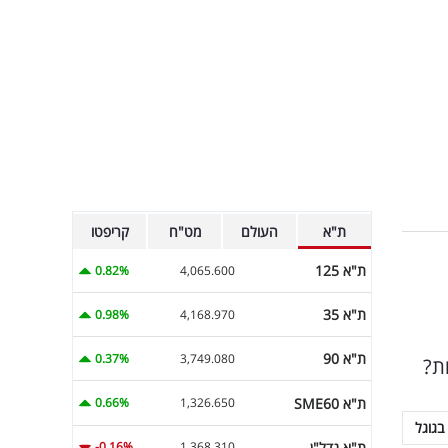
ת"א
העולם
מט"ח
קריפטו
ת"א 125
0.82%
4,065.600
ת"א 35
0.98%
4,168.970
ת"א 90
0.37%
3,749.080
ת?
ת"א SME60
0.66%
1,326.650
בגוגל
ת"א נדל"ן
-0.16%
1,368.310