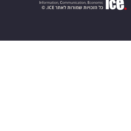
I
nformation,
C
ommunication,
E
conomic
כל הזכויות שמורות לאתר ICE. ©