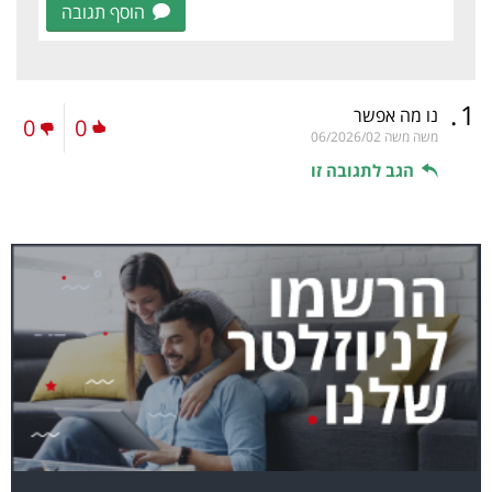
הוסף תגובה
.
1
נו מה אפשר
0
0
משה משה
06/2026/02
הגב לתגובה זו