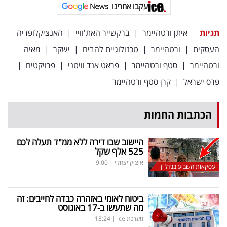
עקבו אחרינו
תגיות
איתן ורטהיימר
|
ברקשייר האת'וויי
|
האנציקלופדיה
העסקית
|
ורטהיימר
|
טכנולוגיית להבים
|
ישקר
|
מאיה
ורטהיימר
|
סטף ורטהיימר
|
פראט אנד וויטני
|
פרויקטים
|
פרס ישראל
|
קרן סטף ורטהיימר
הכתבות החמות
היישוב שבו דירה ללא ממ"ד תעלה לכם
525 אלף שקל
איציק יצחקי
|
9:00
עסקאות השבוע בנדל"ן
ביטוח לאומי באזהרה כבדה לחייבים: זה
מה שתעשו ב-17 באוגוסט
מערכת ice
|
13:24