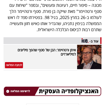
מכונה – סיפור חיים, רעיונות ומעשים", ובספר "שיחות עם
סטף ורטהיימר" מאת שייקה בן פורת. סטף ורטהיימר הלך
לעולמו ב-26 במרץ 2025, בגיל 98. בפטירתו ספד לו ראש
הממשלה בנימין נתניהו, שהגדיר אותו כאיש חזון ותעשייה
שתרם רבות לביסוס הכלכלה הישראלית.
עוד ב-
איתן ורטהיימר: הבן של סטף שהפך מיליונים
למיליארדים
לכתבה המלאה