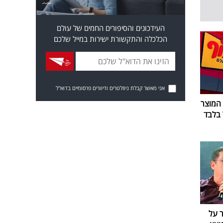
העידכונים והסיפורים החמים של עולם
הכלכלה והתקשורת ישירות במייל שלכם
אני מאשר קבלת ניוזלטרים ודיוורים פרסומיים בדוא"ל
 המוצר
ר על