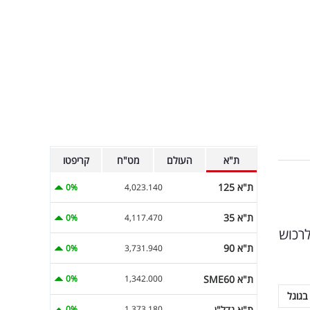
ת"א
העולם
מט"ח
קריפטו
ת"א 125
0%
4,023.140
ת"א 35
0%
4,117.470
לרכוש
ת"א 90
0%
3,731.940
ת"א SME60
0%
1,342.000
בגוגל
ת"א נדל"ן
0%
1,373.180