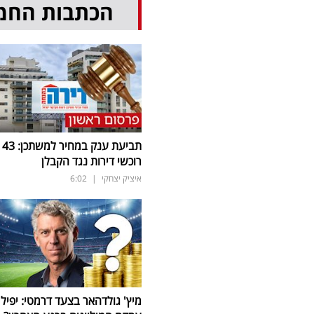
הכתבות החמ
תביעת ענק במחיר למשתכן: 43
רוכשי דירות נגד הקבלן
איציק יצחקי
|
6:02
מיץ' גולדהאר בצעד דרמטי: יפיל