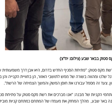
סטוק בבאר שבע (צילום: יח"צ)
רשת מקס סטוק: "פתיחת הסניף החדש בדרום, היא אבן דרך משמעותית עב
 שלנו ומהווה בשורה של ממש לתושבי האזור, הן בחוויית הקנייה והן ב
ן. צעד זה מסמל עבורנו את חוסן המשק והמשך הצמיחה של הרשת".
מתחמי הקניות של מבנה: "אנו מברכים את רשת מקס סטוק על פתיחת סני
ה באר שבע, מהלך המחזק את מעמדו של המתחם כמתחם קניות מוביל 