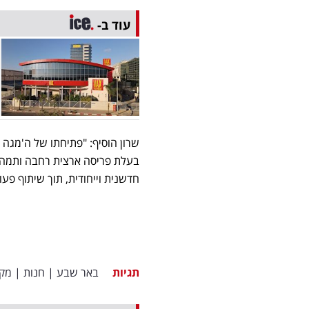
עוד ב-
שרון הוסיף: "פתיחתו של ה'מגה
בעלת פריסה ארצית רחבה ותמהיל חנ
חדשנית וייחודית, תוך שיתוף פע
תגיות
באר שבע
|
חנות
|
מקס