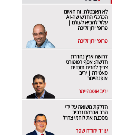
לא האבטלה: זה האיום
הכלכלי החדש שה-AI
עלול להביא לעולם |
פרופ' ירון זליכה
פרופ' ירון זליכה
דרושה ארץ נהדרת
חדשה: אסף רפופורט
צריך להרים תוכנית
סאטירה | יריב
אופנהיימר
יריב אופנהיימר
הדלקת משואה על ידי
הרב אברהם זרביב
מסכנת את לוחמי צה"ל
עו"ד יהודה שפר