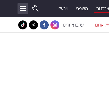
צרכנות
משפט
ויראלי
יל אדום
עקבו אחרינו