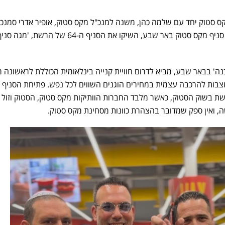
קס סטוק יחד עם שלמה כהן, משנה למנכ"ל מקס סטוק, אופיר אדרי סמנכ"
רשת החנויות ומאיר דהאן, מנהל סניף מקס סטוק באר שבע, השיקו את הסניף ה-64 של הרשת, 'מגה
ה' בבאר שבע, מביא לדרום חוויית קנייה בינלאומית הכוללת לראשונה 
וצבות להרכבה עצמית במחירים הוגנים השווים לכל נפש. פתיחת הסניף 
 בשוק הסטוק, כאשר מלבד החברות הוותיקות מקס סטוק, הסטוק וזול 
 ואין ספק שמדובר בהצהרת כוונות מסחינת מקס סטוק.