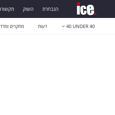
הנבחרת
השוק
תקשורת 
40 UNDER 40
דעות
מחקרים ומדדי