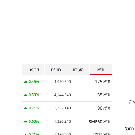
ת"א
העולם
מט"ח
קריפטו
ת"א 125
0.45%
4,050.500
ת"א 35
0.39%
4,144.540
אה
ת"א 90
0.71%
3,762.140
ת"א SME60
0.63%
1,326.240
בגוגל
ת"א נדל"ן
0.71%
1,380.290