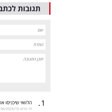
תגובות לכתב
.
1
הלוואי שיכניסו א
זיזי טריפו
06/2026/10