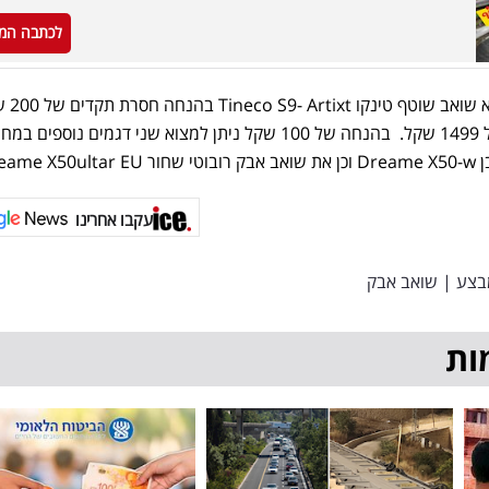
לכתבה המ
בקטגוריה היקרה יותר ניתן ל
ממחיר של 1700 שקל למחיר של 1499 שקל. בהנחה של 100 שקל ניתן למצוא שני דגמים נוספי
עקבו אחרינו
בצע
|
שואב אבק
ות