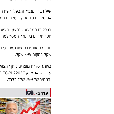
אייל רביד, מנכ"ל ומבעלי רשת ה
אגרסיביים גם מחוץ לעולמות המז
במסגרת המבצע שנחשף, מציעה ה
חסר תקדים בין גודל המסך למחיר
שקל במקום 899 שקל.
ובמחיר של 799 שקל בלבד.
עוד ב-