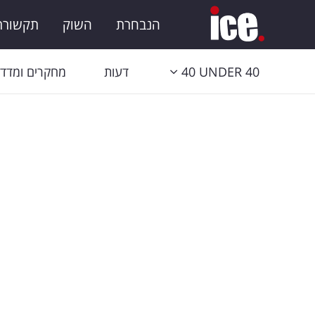
הנבחרת
השוק
תקשורת 
40 UNDER 40
דעות
מחקרים ומדדי