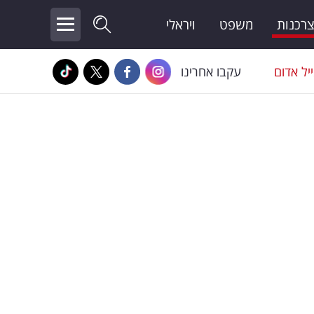
צרכנות
משפט
ויראלי
יל אדום
עקבו אחרינו