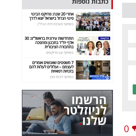
כתבות נוספות
אחרי 20 שנה: פרויקט הבינוי
פינוי הגדול בישראל יוצא לדרך
בשיתוף מערכת זירת הנדל"ן
התחדשות עירונית בראשל"צ: 30
אלף יח"ד בתכנון ומהפכה
בתחבורה הציבורית
בשיתוף ice פרויקטים
7 משפטים שאנשים אומרים
לעצמם – ועלולים לעלות להם
בזכויות רפואיות
בשיתוף לבנת פורן
0