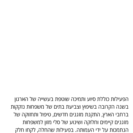
בריאות
תרבות
ופנאי
תיירות
TOP-
5
המילון
הכלכלי
הפעילות כוללת סיוע ותמיכה שוטפת בעשייה של הארגון
פודקאסט
בשנה הקרובה בשיפוץ וצביעת בתים של משפחות נזקקות
ברחבי הארץ, התקנת מזגנים חדשים, טיפול ותחזוקה של
40
מזגנים קיימים וחלוקה ושינוע של סלי מזון למשפחות
UNDER
הנתמכות על ידי העמותה. בפעילות שהחלה, לקחו חלק