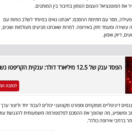
פעילה, מסר עם חתימת ההסכם: "אנחנו גאים במיוחד לשלב כוחות עם
יה עשירה ומעמד חזק באירופה. למרות שאנחנו מגיעים מעולמות שונים, 
ם, דיוק ואמון.
הפסד ענק של 12.5 מיליארד דולר: ענקית הקריפטו נשברת
לכתבה המ
נסים דיגיטליים מפוקחים וספורט מקצועני יכולים לעבוד יחד וליצור ערך 
רחב ומשפיע, מה שהופך את ההסכם לפלטפורמה משמעותית להנגשת עול
ר ברחבי אירופה כולה".