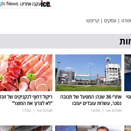
עקבו אחרינו
פורט
|
עסקים
|
קריפטו
ות
טי
אחרי 36 שנה: המפעל של תנובה
ריקול דחוף לנקניקים של זוגל
נסגר, עשרות עובדים יעזבו
"לא לצרוך את המוצר"
מערכת ice
|
14:54
מערכת ice
|
17:02