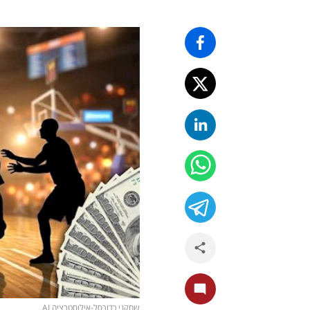
שחקני כדורסל-אילוסטרציה AI