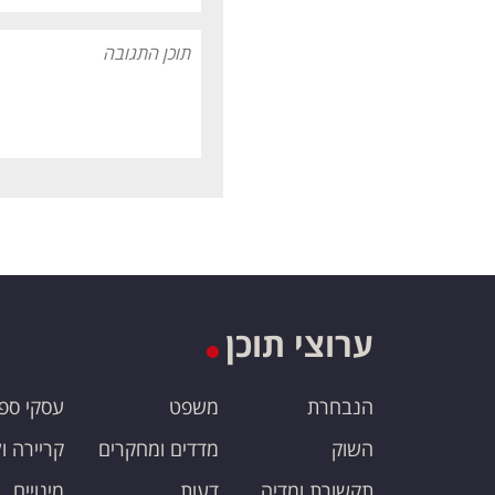
ערוצי תוכן
הנבחרת
משפט
עסקי ספ
השוק
מדדים ומחקרים
קריירה ו
תקשורת ומדיה
דעות
מינויים