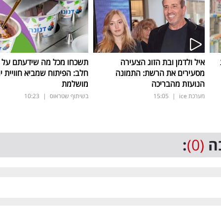
איל ולדמן ובת הזוג הצעירה
תשכחו מכל מה שידעתם על ת
מסעירים את הרשת: התמונה
חלב: הפיתוח שמביא חוויית יו
הנועזת מהבריכה
מושלמת
מערכת ice
|
15:05
בשיתוף שטראוס
|
10:23
ה
(0)
: