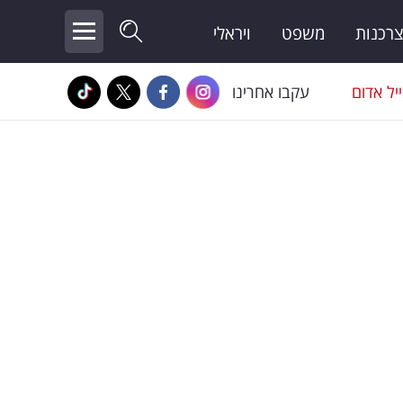
צרכנות
משפט
ויראלי
יל אדום
עקבו אחרינו