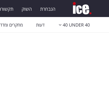
הנבחרת
השוק
תקשורת 
40 UNDER 40
דעות
מחקרים ומדדי