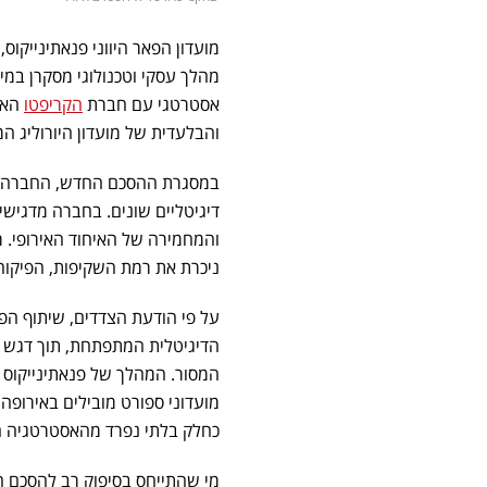
מועדון הפאר היווני פנאתינייקוס
מהלך עסקי וטכנולוגי מסקרן במ
אסטרטגי עם חברת
הקריפטו
והבלעדית של מועדון היורוליג המ
במסגרת ההסכם החדש, החברה תס
והמחמירה של האיחוד האירופי. ר
ניכרת את רמת השקיפות, הפיקוח 
על פי הודעת הצדדים, שיתוף הפ
הדיגיטלית המתפתחת, תוך דגש מי
המסור. המהלך של פנאתינייקוס
מועדוני ספורט מובילים באירופה,
כחלק בלתי נפרד מהאסטרטגיה הע