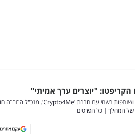
הקריפטו: "יוצרים ערך אמיתי"
אימפריית הכדורסל היוונית חתמה על הסכם חסות ושותפות רשמי עם חברת 'rypto4Me
ת של המהלך | כל הפרטים
עקבו אחרינו 