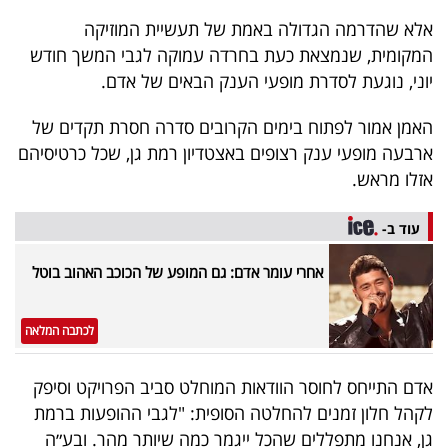
פרסמו
אלא שהדרמה הגדולה באמת של תעשיית המוזיקה
באייס
המקומית, שנמצאת כעת בחרדה עמוקה לגבי המשך חודש
יוני, נוגעת לסדרת מופעי הענק הבאים של אדם.
עקבו
אחרינו:
האמן אמור לפתוח בימים הקרובים סדרה חסרת תקדים של
ארבעה מופעי ענק רצופים באצטדיון רמת גן, שכל כרטיסיהם
אזלו מראש.
עוד ב-
אחרי עומר אדם: גם המופע של הכוכב האהוב בוטל
לכתבה המלאה
אדם התייחס לחוסר הוודאות המוחלט סביב הפרויקט וסיפק
לקהל חלון זמנים להחלטה הסופית: "לגבי ההופעות ברמת
גן, אנחנו מתפללים שהכל ייגמר כמה שיותר מהר. ובע״ה