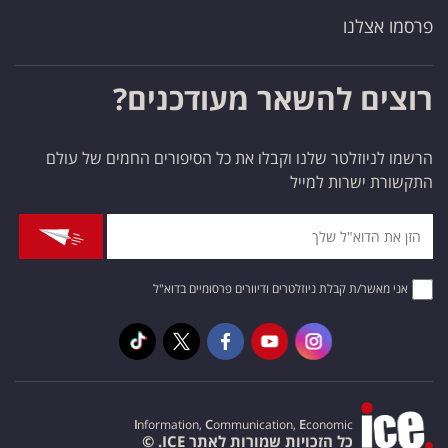
פרסמו אצלנו
רוצים להשאר מעודכנים?
הרשמו לניוזלטר שלנו וקבלו את כל הסיפורים החמים של עולם
התקשורת ישרות למייל
אני מאשר/ת קבלת ניוזלטרים ודיוורים פרסומיים בדוא"ל
I
nformation,
C
ommunication,
E
conomic
כל הזכויות שמורות לאתר ICE. ©