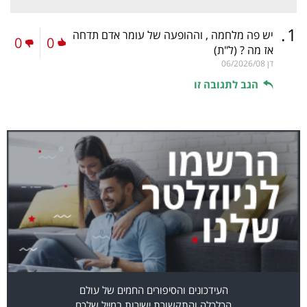
.
1
יש פה מלחמה , וההופעה של עומר אדם תדחה
0
0
אז מה ?
(ל"ת)
דן
06/2026/08
הגב לתגובה זו
העידכונים והסיפורים החמים של עולם
הכלכלה והתקשורת ישירות במייל שלכם