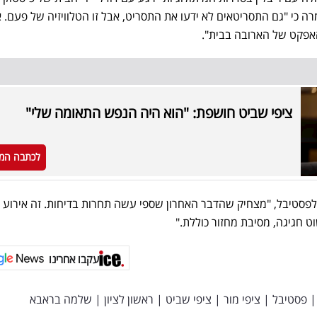
מרה כי "גם התסריטאים לא ידעו את התסריט, אבל זו הטלוויזיה של פעם. 
פקט של הארובה בבית".
ציפי שביט חושפת: "הוא היה הנפש התאומה שלי"
לכתבה המ
פסטיבל, "מצחיק שהדבר האחרון שספי עשה תחרות בדיחות. זה אירוע 
 חגיגה, מסיבת מחזור כוללת."
עקבו אחרינו
|
פסטיבל
|
ציפי מור
|
ציפי שביט
|
ראשון לציון
|
שלמה בראבא