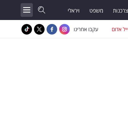
צרכנות
משפט
ויראלי
יל אדום
עקבו אחרינו