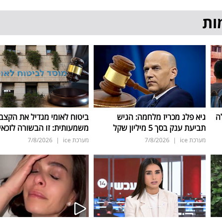
ות
ה
גיא פלג מכריז מלחמה: הגיש
ביטוח לאומי מגדיל את הקצב
תביעת ענק בסך 5 מיליון שקל
משמעותית: זו הבשורה לזכאי
מערכת ice
|
7/8/2026
מערכת ice
|
7/8/2026