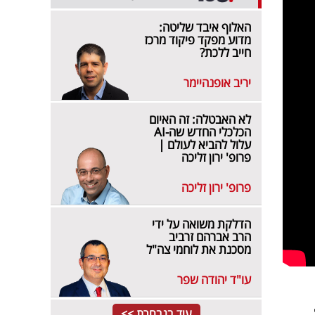
האלוף איבד שליטה:
מדוע מפקד פיקוד מרכז
חייב ללכת?
יריב אופנהיימר
לא האבטלה: זה האיום
הכלכלי החדש שה-AI
עלול להביא לעולם |
פרופ' ירון זליכה
פרופ' ירון זליכה
הדלקת משואה על ידי
הרב אברהם זרביב
מסכנת את לוחמי צה"ל
עו"ד יהודה שפר
עוד בנבחרת >>