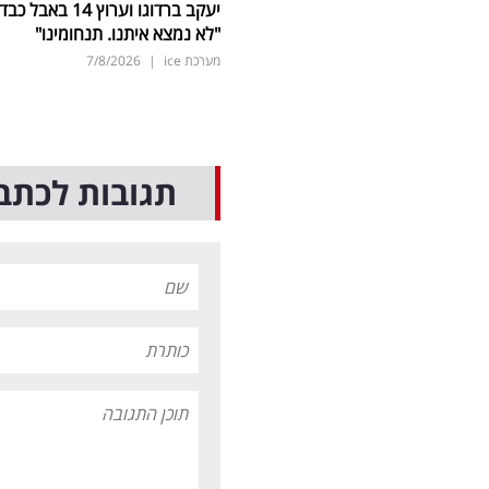
יעקב ברדוגו וערוץ 14 באבל כב
"לא נמצא איתנו. תנחומינו"
מערכת ice
|
7/8/2026
תגובות לכתב