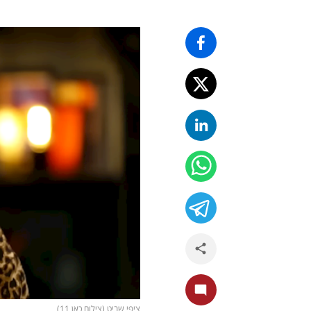
ציפי שביט (צילום כאן 11)