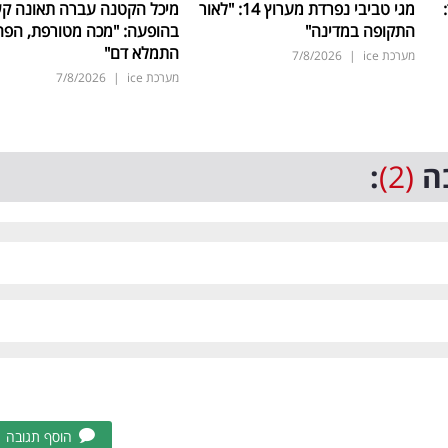
ד:
מגי טביבי נפרדת מערוץ 14: "לאור
מיכל הקטנה עברה תאונה ק
התקופה במדינה"
בהופעה: "מכה מטורפת, הפה
התמלא דם"
מערכת ice
|
7/8/2026
מערכת ice
|
7/8/2026
ה
(2)
:
הוסף תגובה