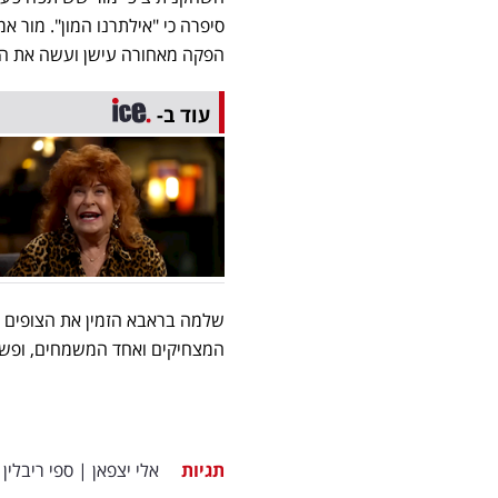
סיפרה כי "אילתרנו המון". מור א
הפקה מאחורה עישן ועשה את הא
עוד ב-
שלמה בראבא הזמין את הצופים ל
המצחיקים ואחד המשמחים, ופשוט
תגיות
אלי יצפאן
|
ספי ריבלין