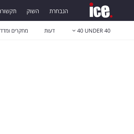
הנבחרת
השוק
תקשורת 
40 UNDER 40
דעות
מחקרים ומדדי