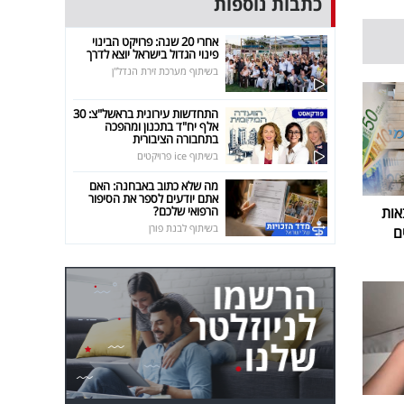
כתבות נוספות
אחרי 20 שנה: פרויקט הבינוי
פינוי הגדול בישראל יוצא לדרך
בשיתוף מערכת זירת הנדל"ן
התחדשות עירונית בראשל"צ: 30
אלף יח"ד בתכנון ומהפכה
בתחבורה הציבורית
בשיתוף ice פרויקטים
מה שלא כתוב באבחנה: האם
אתם יודעים לספר את הסיפור
הרפואי שלכם?
אות
בשיתוף לבנת פורן
ם