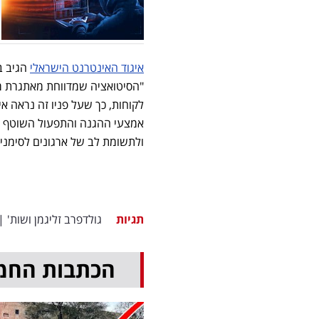
איגוד האינטרנט הישראלי
הגיב ב
"הסיטואציה שמדווחת מאתגרת מא
לקוחות, כך שעל פניו זה נראה א
אמצעי ההגנה והתפעול השוטף של
ולתשומת לב של ארגונים לסימני
תגיות
גולדפרב זליגמן ושות'
|
הכתבות החמ