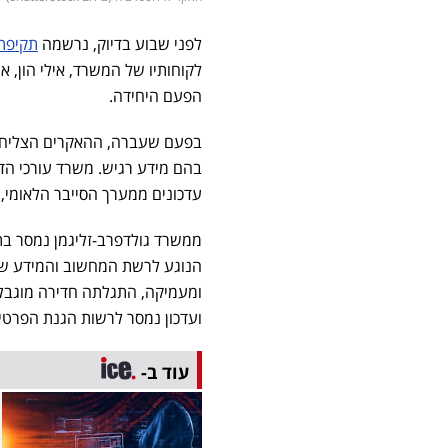
לפני שבוע בדיוק, נרשמה
תקיפת 
לקוחותיו של המשרד, אילי הון, אנ
הפעם היחידה.
בפעם שעברה, ההאקרים הצליחו כ
בהם מידע רגיש. משרד עורכי הד
עדכונים ממערך הסייבר הלאומי, 
ממשרד גולדפרב-זליגמן נמסר בתג
ומעמיקה, התגלתה חדירה מוגבלת
ועדכון נמסר לרשות הגנת הפרטיו
עוד ב-