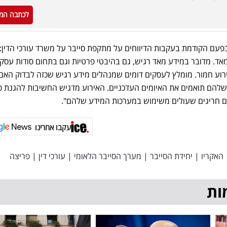
לכתבה המ
פעם הקודמת בעקבות הדיווחים על מתקפת סייבר על משרד עורכי הדין:
ד. מדובר במידע מאד רגיש, גם בהיבטי פרטיות וגם בתחום סודות עסקי
ירוע חמור. מומלץ לעסקים דומים שמנהלים מידע רגיש שכזה לבדוק האם
הם תואמים את האיומים העדכניים. האירוע מדגיש החשיבות להגנת ס
ם חריגים שעולים משימוש במערכות המידע שלהם".
עקבו אחרינו
האקריו
|
יחידת הסייבר
|
מערך הסייבר הלאומי
|
עורכי דין
|
פריצה
ות