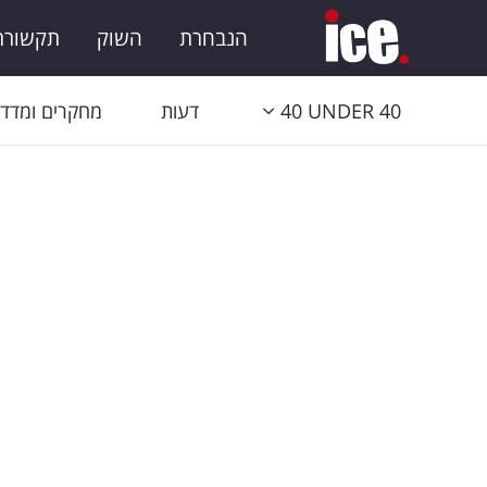
הנבחרת
השוק
תקשורת 
40 UNDER 40
דעות
מחקרים ומדדי