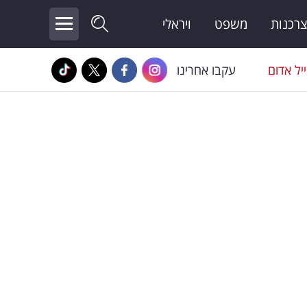
צרכנות
משפט
ויראלי
יל אדום
עקבו אחרינו