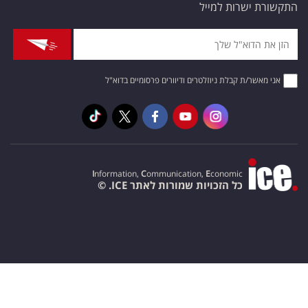
התקשורת ישרות למייל
אני מאשר/ת קבלת ניוזלטרים ודיוורים פרסומיים בדוא"ל
I
nformation,
C
ommunication,
E
conomic
כל הזכויות שמורות לאתר ICE. ©