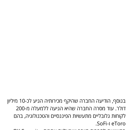
בריאות
תרבות
ופנאי
תיירות
TOP-
5
המילון
הכלכלי
בנוסף, הודיעה החברה שהיקף מכירותיה הגיע לכ-10 מיליון
פודקאסט
דולר. עוד מסרה החברה שהיא הגיעה ללמעלה מ-200
לקוחות גלובליים מתעשיות הפיננסיים והטכנולוגיה, בהם
40
eToro ו-SoFi.
UNDER