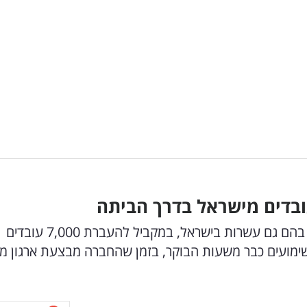
ובדים מישראל בדרך הביתה
מטא החלה לפטר כ-8,000 עובדים ברחבי העולם, בהם גם עשרות בישראל, במקביל להעברת 7,000 עובדים
ודעות ושימועים כבר משעות הבוקר, בזמן שהחברה מבצעת ארגון 