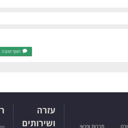
הוסף תגובה
עזרה
רו
ושירותים
ורט
תרבות ופנאי
הרש