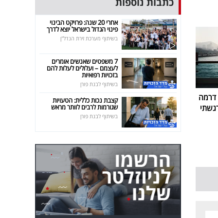
כתבות נוספות
אחרי 20 שנה: פרויקט הבינוי
פינוי הגדול בישראל יוצא לדרך
בשיתוף מערכת זירת הנדל"ן
7 משפטים שאנשים אומרים
לעצמם – ועלולים לעלות להם
בזכויות רפואיות
בשיתוף לבנת פורן
 דרמה
קצבת נכות כללית: הטעויות
שגורמות לרבים לוותר מראש
רגשתי
בשיתוף לבנת פורן