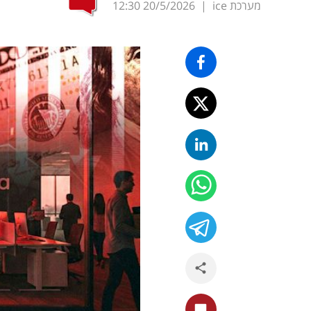
מערכת ice
|
20/5/2026
12:30