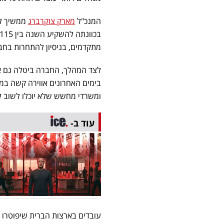
המנכ"ל
מארק צוקרברג
ממשיך לה
מתקדמים, בניסיון להתחרות בחברות כמו Google, OpenAI
לצד המהלך, החברה ביטלה גם אל
בימים האחרונים אווירה קשה במ
ומשרדי מחשש שלא יוכלו לשוב 
עוד ב-