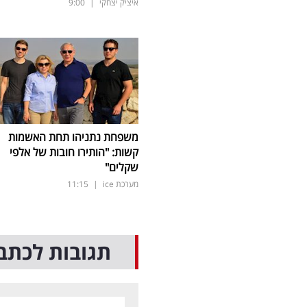
איציק יצחקי
|
9:00
משפחת נתניהו תחת האשמות
קשות: "הותירו חובות של אלפי
שקלים"
מערכת ice
|
11:15
תגובות לכתב