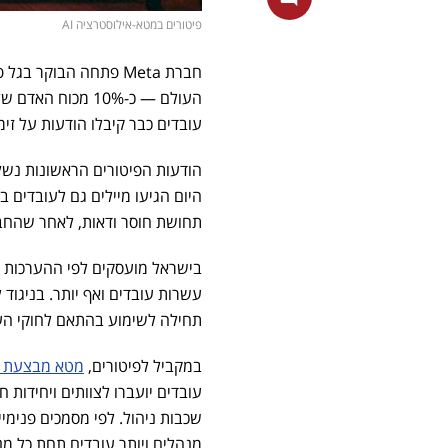
פיטורים במטא-אילוסטרציה AI
העולם — כ-10% מ
עובדים כבר קיבלו הודעות על זימ
היום הגיעו מיילים גם לעובדים 
תחושת חוסר ודאות, לאחר שהחברה
עשרות עובדים ואף יותר. בניגוד 
תחילה לשימוע בהתאם לחוקי הע
במקביל לפיטורים,
מטא מבצעת א
שכבות ניהול. לפי מסמכים פנימי
מנהלים ויותר עובדים תחת כל מנ