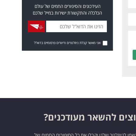
העידכונים והסיפורים החמים של עולם
הכלכלה והתקשורת ישירות במייל שלכם
אני מאשר קבלת ניוזלטרים ודיוורים פרסומיים בדוא"ל
צים להשאר מעודכנים?
מו לניוזלטר שלנו וקבלו את כל הסיפורים החמים של