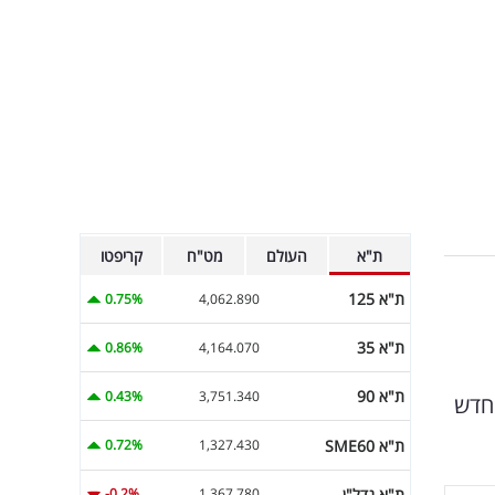
ת"א
העולם
מט"ח
קריפטו
ת"א 125
0.75%
4,062.890
ת"א 35
0.86%
4,164.070
ת"א 90
0.43%
3,751.340
מחדש
ת"א SME60
0.72%
1,327.430
ת"א נדל"ן
-0.2%
1,367.780