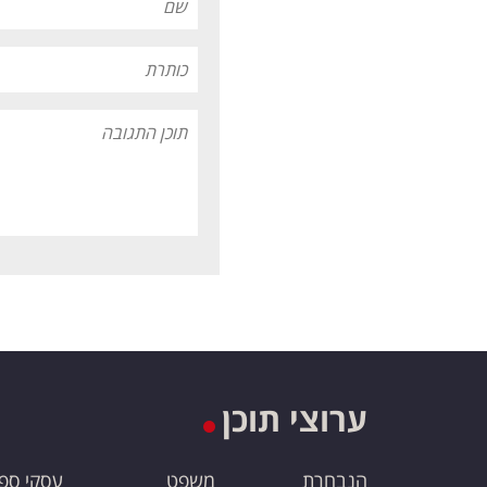
ערוצי תוכן
הנבחרת
משפט
עסקי ספ