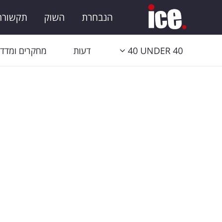
הנבחרת
השוק
תקשורת 
40 UNDER 40
דעות
מחקרים ומדדי