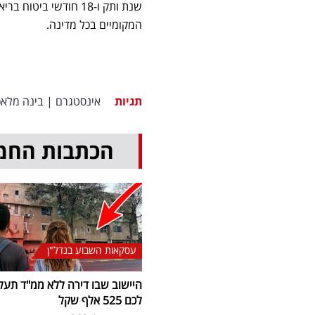
שנת ותק ו-18 חודשי 
המקומיים בכל מדינה.
תגיות
אינסטגרם
|
בינה מלאכ
הכתבות החמ
עסקאות השבוע בנדל"ן
היישוב שבו דירה ללא ממ"ד תעל
לכם 525 אלף שקל