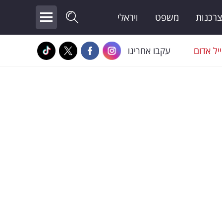
צרכנות
משפט
ויראלי
יל אדום
עקבו אחרינו