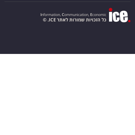
I
nformation,
C
ommunication,
E
conomic
כל הזכויות שמורות לאתר ICE. ©