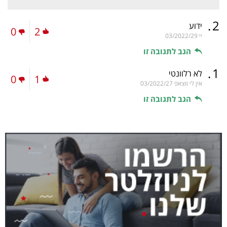
.
2
ידוע
0
2
יי
03/2022/29
הגב לתגובה זו
.
1
לא רלוונטי
0
1
אין לי ווצאפ
03/2022/27
הגב לתגובה זו