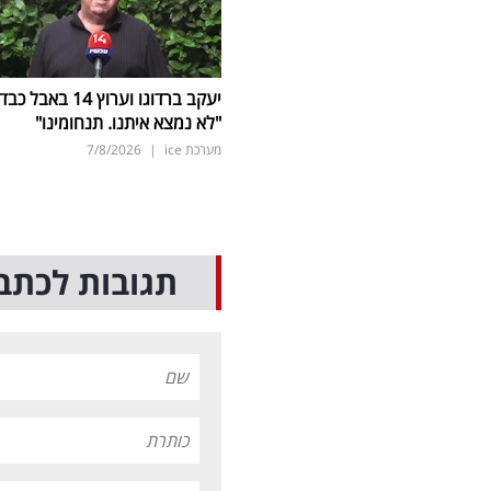
יעקב ברדוגו וערוץ 14 באבל כב
"לא נמצא איתנו. תנחומינו"
מערכת ice
|
7/8/2026
תגובות לכתב