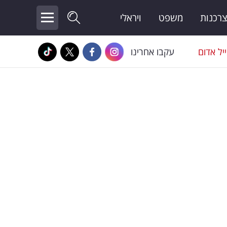
צרכנות
משפט
ויראלי
יל אדום
עקבו אחרינו