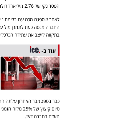
הפסד נקי של 2.76 מיליארד דולר בשנת 2025 - נתון המהווה הכפלה של הגירעון מהשנה הקודמת.
לאחר שספגה מכה עם בלימת ניסיו
החברה מנסה כעת לתמרן מול עלי
בתקווה לייצב את עתידה הכלכלי.
עוד ב-
האדם בחברה דאז.