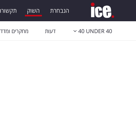
הנבחרת
השוק
תקשורת 
40 UNDER 40
דעות
מחקרים ומדדי