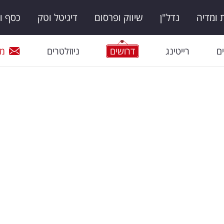
ומדיה
נדל"ן
שיווק ופרסום
דיגיטל וטק
כסף ו
ם
רייטינג
דרושים
ניוזלטרים
מי