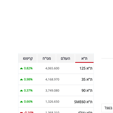
ת"א
העולם
מט"ח
קריפטו
ת"א 125
0.82%
4,065.600
ת"א 35
0.98%
4,168.970
ת"א 90
0.37%
3,749.080
ת"א SME60
0.66%
1,326.650
בגוגל
ת"א נדל"ן
-0.16%
1,368.310