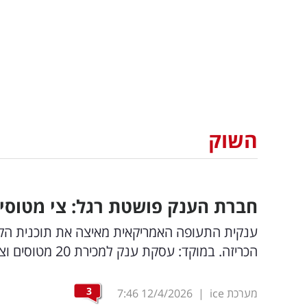
השוק
חברת הענק פושטת רגל: צי מטוסים
ענקית התעופה האמריקאית מאיצה את תוכנית הקי
הכריזה. במוקד: עסקת ענק למכירת 20 מטוסים וצמצום הצי לשליש מגודלו המקורי | כל הפרטים
3
מערכת ice
|
12/4/2026
7:46