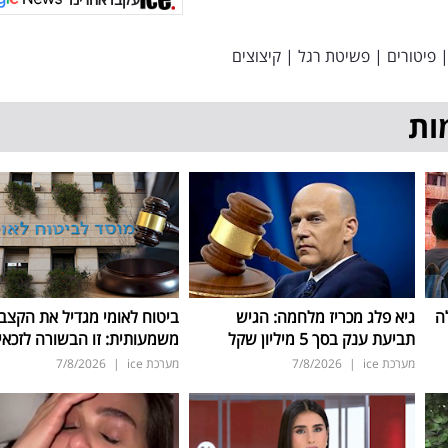
פיטורים
|
פשיטת רגל
|
קיצוצים
ות
ה
גיא פלג מכריז מלחמה: הגיש
ביטוח לאומי מגדיל את הקצב
תביעת ענק בסך 5 מיליון שקל
משמעותית: זו הבשורה לזכאי
מערכת ice
|
7/8/2026
מערכת ice
|
7/8/2026