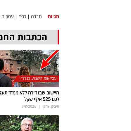
תגיות
חברה
|
כסף
|
עסקים
|
הכתבות החמ
עסקאות השבוע בנדל"ן
היישוב שבו דירה ללא ממ"ד תעל
לכם 525 אלף שקל
איציק יצחקי
|
7/8/2026