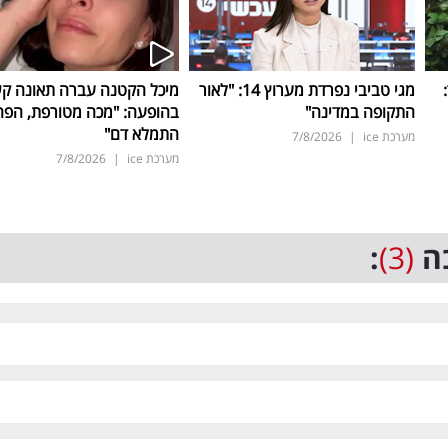
ד:
מגי טביבי נפרדת מערוץ 14: "לאור
מיכל הקטנה עברה תאונה ק
התקופה במדינה"
בהופעה: "מכה מטורפת, הפה
התמלא דם"
מערכת ice
|
7/8/2026
מערכת ice
|
7/8/2026
ה
(3)
: