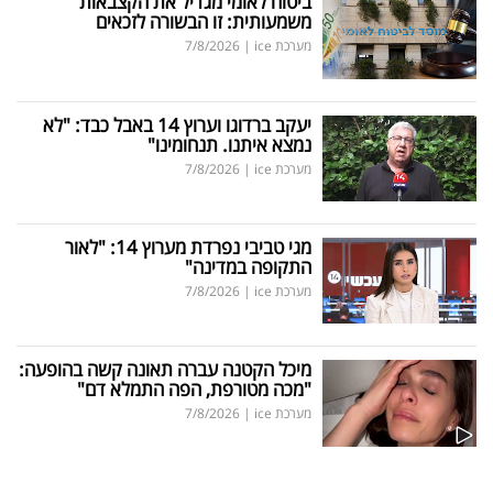
ביטוח לאומי מגדיל את הקצבאות
משמעותית: זו הבשורה לזכאים
מערכת ice
|
7/8/2026
יעקב ברדוגו וערוץ 14 באבל כבד: "לא
נמצא איתנו. תנחומינו"
מערכת ice
|
7/8/2026
מגי טביבי נפרדת מערוץ 14: "לאור
התקופה במדינה"
מערכת ice
|
7/8/2026
מיכל הקטנה עברה תאונה קשה בהופעה:
"מכה מטורפת, הפה התמלא דם"
מערכת ice
|
7/8/2026