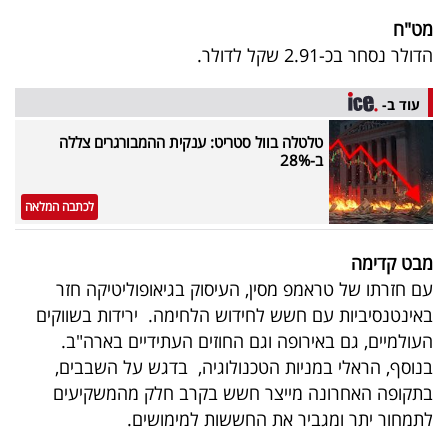
מט"ח
הדולר נסחר בכ-2.91 שקל לדולר.
עוד ב-
טלטלה בוול סטריט: ענקית ההמבורגרים צללה
ב-28%
לכתבה המלאה
מבט קדימה
עם חזרתו של טראמפ מסין, העיסוק בגיאופוליטיקה חזר
באינטנסיביות עם חשש לחידוש הלחימה. ירידות בשווקים
העולמיים, גם באירופה וגם החוזים העתידיים בארה"ב.
בנוסף, הראלי במניות הטכנולוגיה, בדגש על השבבים,
בתקופה האחרונה מייצר חשש בקרב חלק מהמשקיעים
לתמחור יתר ומגביר את החששות למימושים.