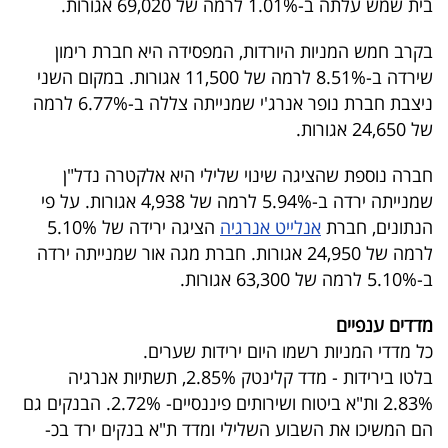
בית שמש עלתה ב-1.01% לרמה של 69,020 אגורות.
40
בקרב חמש המניות היורדות, המפסידה היא חברת רימון
שירדה ב-8.51% לרמה של 11,500 אגורות. במקום השני
שיתופי
ניצבת חברת נופר אנרג'י שמנייתה צללה ב-6.77% לרמה
פעולה
של 24,650 אגורות.
חברה נוספת שהציגה שינוי שלילי היא אלקטרה נדל"ן
שמנייתה ירדה ב-5.94% לרמה של 4,938 אגורות. על פי
דרושים
הנתונים, חברת
אנלייט אנרגיה
הציגה ירידה של 5.10%
לרמה של 24,950 אגורות. חברת מגה אור שמנייתה ירדה
ניוזלטרים
ב-5.10% לרמה של 63,300 אגורות.
מדדים ענפיים
מייל
כל מדדי המניות רשמו היום ירידות שערים.
בלטו בירידות - מדד קלינטק 2.85%, תשתיות אנרגיה
אדום
2.83% ות"א ביטוח ושירותים פיננסיים- 2.72%. הבנקים גם
הם המשיכו את השבוע השלילי ומדד ת"א בנקים ירד בכ-