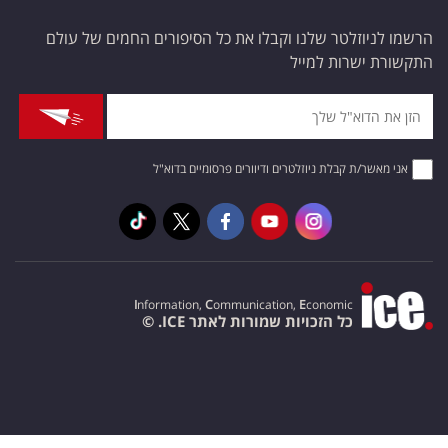
הרשמו לניוזלטר שלנו וקבלו את כל הסיפורים החמים של עולם
התקשורת ישרות למייל
אני מאשר/ת קבלת ניוזלטרים ודיוורים פרסומיים בדוא"ל
I
nformation,
C
ommunication,
E
conomic
כל הזכויות שמורות לאתר ICE. ©