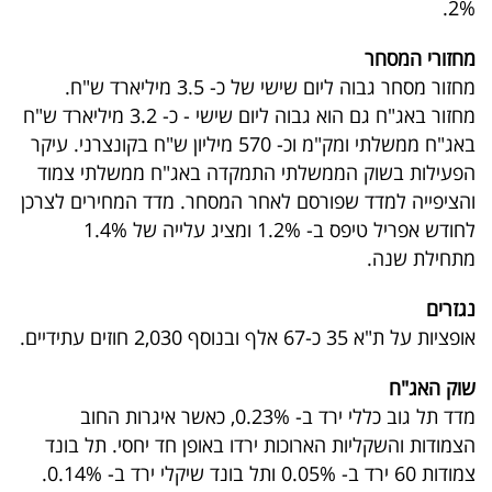
2%.
פרסמו
באייס
מחזורי המסחר
מחזור מסחר גבוה ליום שישי של כ- 3.5 מיליארד ש"ח.
עקבו
מחזור באג"ח גם הוא גבוה ליום שישי - כ- 3.2 מיליארד ש"ח
אחרינו:
באג"ח ממשלתי ומק"מ וכ- 570 מיליון ש"ח בקונצרני. עיקר
הפעילות בשוק הממשלתי התמקדה באג"ח ממשלתי צמוד
והציפייה למדד שפורסם לאחר המסחר. מדד המחירים לצרכן
לחודש אפריל טיפס ב- 1.2% ומציג עלייה של 1.4%
מתחילת שנה.
נגזרים
אופציות על ת"א 35 כ-67 אלף ובנוסף 2,030 חוזים עתידיים.
שוק האג"ח
מדד תל גוב כללי ירד ב- 0.23%, כאשר איגרות החוב
הצמודות והשקליות הארוכות ירדו באופן חד יחסי. תל בונד
צמודות 60 ירד ב- 0.05% ותל בונד שיקלי ירד ב- 0.14%.