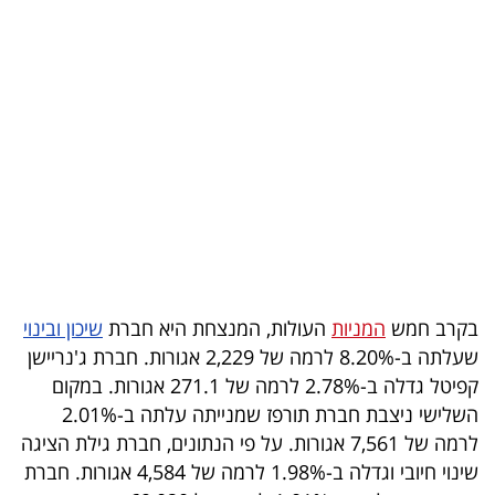
בריאות
תרבות
ופנאי
תיירות
TOP-
5
המילון
בקרב חמש
המניות
העולות, המנצחת היא חברת
שיכון ובינוי
הכלכלי
שעלתה ב-8.20% לרמה של 2,229 אגורות. חברת ג'נריישן
קפיטל גדלה ב-2.78% לרמה של 271.1 אגורות. במקום
פודקאסט
השלישי ניצבת חברת תורפז שמנייתה עלתה ב-2.01%
לרמה של 7,561 אגורות. על פי הנתונים, חברת גילת הציגה
40
שינוי חיובי וגדלה ב-1.98% לרמה של 4,584 אגורות. חברת
UNDER