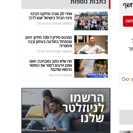
כתבות נוספות
חשף
אחרי 20 שנה: פרויקט הבינוי
פינוי הגדול בישראל יוצא לדרך
לאה
בשיתוף מערכת זירת הנדל"ן
ממינוס מיליון ל-100 מיליון: היזם
שהתחיל במודעה בעיתון ובנה
אימפריה
שך
בשיתוף מערכת זירת הנדל"ן
מה שלא כתוב באבחנה: האם
אתם יודעים לספר את הסיפור
הרפואי שלכם?
בשיתוף לבנת פורן