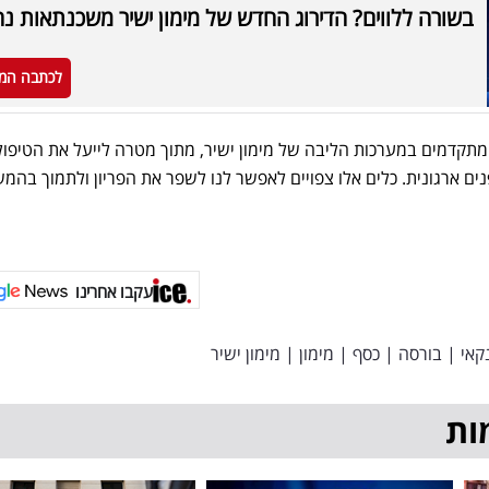
בשורה ללווים? הדירוג החדש של מימון ישיר משכנתאות נ
לכתבה המ
אנו גם פועלים להטמעת כלי AI מתקדמים במערכות הליבה של מימון ישיר, מתוך מטרה לייעל את הטיפול
ם ארגונית. כלים אלו צפויים לאפשר לנו לשפר את הפריון ולתמוך בהמ
עקבו אחרינו
קאי
|
בורסה
|
כסף
|
מימון
|
מימון ישיר
ות