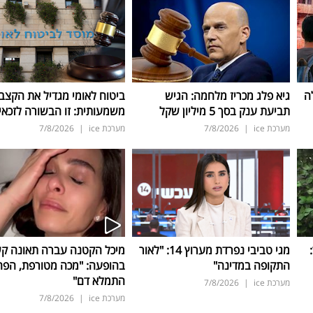
ה
גיא פלג מכריז מלחמה: הגיש
ביטוח לאומי מגדיל את הקצב
תביעת ענק בסך 5 מיליון שקל
משמעותית: זו הבשורה לזכאי
מערכת ice
|
7/8/2026
מערכת ice
|
7/8/2026
ד:
מגי טביבי נפרדת מערוץ 14: "לאור
מיכל הקטנה עברה תאונה ק
התקופה במדינה"
בהופעה: "מכה מטורפת, הפה
התמלא דם"
מערכת ice
|
7/8/2026
מערכת ice
|
7/8/2026