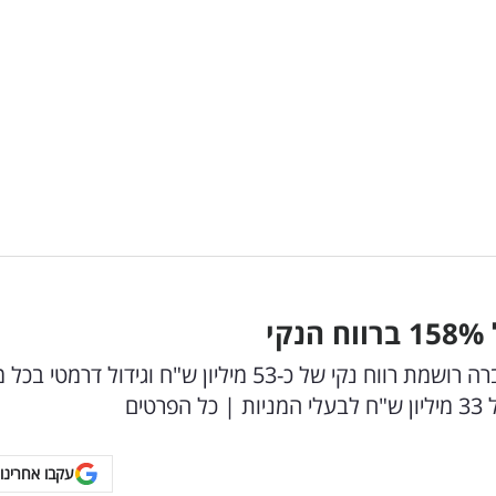
1
%
ברווח הנקי
מימון ישיר מסכמת את הרבעון הראשון לשנה: החברה רושמת רווח נקי של כ-53 מיליון ש"ח וגידול דר
ים
עקבו אחרינו 