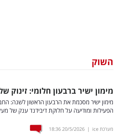
השוק
מימון ישיר ברבעון חלומי: זינוק של 58
הפעילות ומודיעה על חלוקת דיבידנד ענק של מעל 33 מיליון ש"ח לבעלי המניות | כל הפרט
מערכת ice
|
20/5/2026
18:36