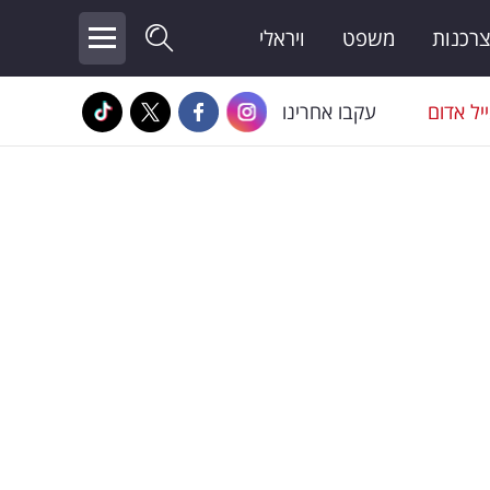
צרכנות
משפט
ויראלי
יל אדום
עקבו אחרינו