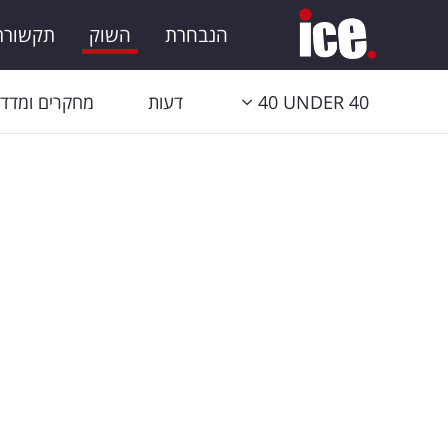
הנבחרת
השוק
תקשורת 
40 UNDER 40
דעות
מחקרים ומדדי