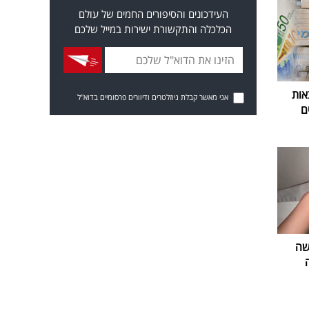
העידכונים והסיפורים החמים של עולם
הכלכלה והתקשורת ישירות במייל שלכם
אות
אני מאשר קבלת ניוזלטרים ודיוורים פרסומיים בדוא"ל
ם
שה