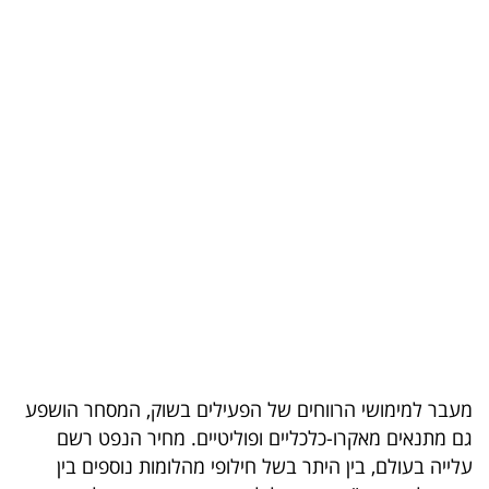
בריאות
תרבות
ופנאי
תיירות
TOP-
5
המילון
הכלכלי
פודקאסט
מעבר למימושי הרווחים של הפעילים בשוק, המסחר הושפע
גם מתנאים מאקרו-כלכליים ופוליטיים. מחיר הנפט רשם
40
עלייה בעולם, בין היתר בשל חילופי מהלומות נוספים בין
UNDER