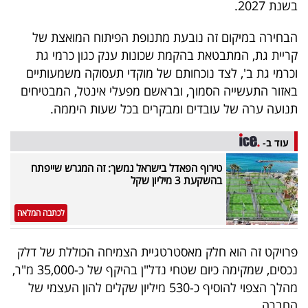
בשנת 2027.
הבחירה במיקום זה נובעת מתנופת הפיתוח המואצת של
קריית גת, המתבטאת בהקמת שכונות ענק כגון כרמי גת
וכרמי גת ב', לצד נוכחותם של מוקדי תעסוקה משמעותיים
באזור התעשייה הסמוך, ובראשם מפעלי אינטל, המבטיחים
תנועה ערה של עובדים ומבקרים בכל שעות היממה.
עוד ב-
טירוף הפאדל בישראל נמשך: זה המגרש שייפתח
בהשקעת 3 מיליון שקל
לכתבה המלאה
פרויקט זה הוא חלק מאסטרטגיית הצמיחה הכוללת של דלק
נכסים, שמקימה כיום שטחי נדל"ן בהיקף של כ-35,000 מ"ר,
מהלך הצפוי להוסיף כ-530 מיליון שקלים להון העצמי של
החברה.