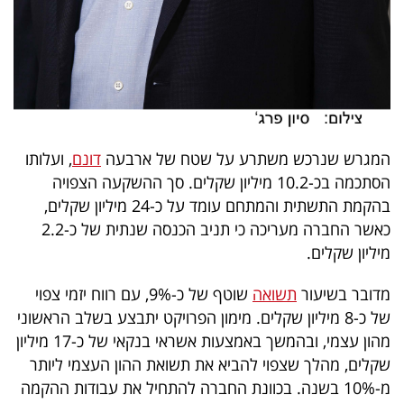
פרסמו
באייס
עקבו
אחרינו:
המגרש שנרכש משתרע על שטח של ארבעה
דונם
, ועלותו
הסתכמה בכ-10.2 מיליון שקלים. סך ההשקעה הצפויה
בהקמת התשתית והמתחם עומד על כ-24 מיליון שקלים,
כאשר החברה מעריכה כי תניב הכנסה שנתית של כ-2.2
מיליון שקלים.
מדובר בשיעור
תשואה
שוטף של כ-9%, עם רווח יזמי צפוי
של כ-8 מיליון שקלים. מימון הפרויקט יתבצע בשלב הראשוני
מהון עצמי, ובהמשך באמצעות אשראי בנקאי של כ-17 מיליון
שקלים, מהלך שצפוי להביא את תשואת ההון העצמי ליותר
מ-10% בשנה. בכוונת החברה להתחיל את עבודות ההקמה