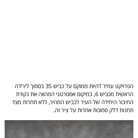
בריאות
תרבות
ופנאי
תיירות
TOP-
5
הפרויקט עתיד להיות ממוקם על כביש 35 בסמוך לירידה
המילון
הראשית מכביש 6, במיקום אסטרטגי המהווה את נקודת
הכלכלי
החיבור היחידה של העיר לכביש המהיר, ללא תחרות מצד
תחנות דלק סמוכות אחרות על ציר זה.
פודקאסט
40
UNDER