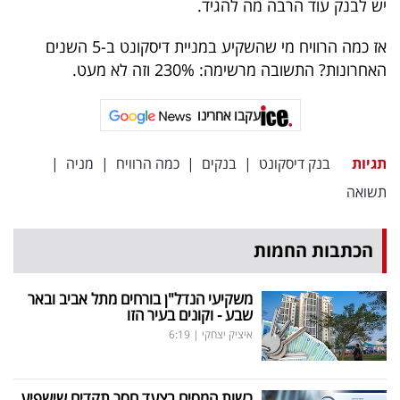
יש לבנק עוד הרבה מה להגיד.
אז כמה הרוויח מי שהשקיע במניית דיסקונט ב-5 השנים
האחרונות? התשובה מרשימה: 230% וזה לא מעט.
עקבו אחרינו
תגיות
בנק דיסקונט
|
בנקים
|
כמה הרוויח
|
מניה
|
תשואה
הכתבות החמות
משקיעי הנדל"ן בורחים מתל אביב ובאר
שבע - וקונים בעיר הזו
איציק יצחקי
|
6:19
רשות המסים בצעד חסר תקדים שישפיע