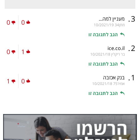
.
3
מעניין למה...
0
0
מתן34
10/2021/19
הגב לתגובה זו
.
2
ice.co.il
0
1
בר ריקלין
10/2021/18
הגב לתגובה זו
.
1
בנק אכזבה
1
0
אמיר75
10/2021/18
הגב לתגובה זו