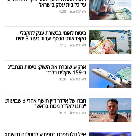
על כל בית עסק בישראל
מערכת ice
|
4:38
ביטוח לאומי בבשורת ענק למקבלי
הקצבאות: הכסף יעבור בעוד 3 ימים
מערכת ice
|
7:12
ארקיע שוברת את השוק: טיסות מנתב"ג
ב-159 שקלים בלבד
מערכת ice
|
9:28
חברו של אלדר דיין חושף אחרי 3 שבועות:
"נתנו לאלדר מכות בראש"
מערכת ice
|
9:19
אייל גולן מפרגן במפתיע לרוסלנה גרושתו: