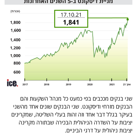
40
שיתופי
פעולה
דרושים
ניוזלטרים
שני בנקים מככבים בפי כמעט כל מנהל השקעות והם
מייל
הבנקים מזרחי ודיסקונט. שני הבנקים שונים אחד מהשני
בעיקר בגלל דבר אחד וזה זהות בעלי השליטה, שמקרינים
אדום
יציבות על השדרה הניהולית הבכירה שבתורה מקרינה
יציבות ניהולית על דרגי הביניים.