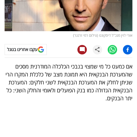
קריפטו
ויראלי
אורי לוין מנכ"ל דיסקונט (צילום רמי זרנגר)
טלוויזיה
עקבו אחרינו בגוגל
עסקי
ספורט
אם כמעט כל מי שמצוי בנבכי הכלכלה המודרנית מסכים
שהמערכת הבנקאית היא תמונת מצב של כלכלת המקרו הרי
קריירה
שניתן לחלק את המערכת הבנקאית לשני חלקים: המערכת
ולימודים
הבנקאית הגדולה כמו בנק הפועלים ולאומי והחלק השני: כל
יתר הבנקים.
מינויים
רייטינג
רכב