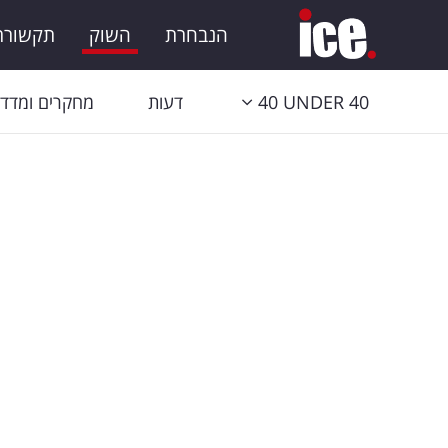
הנבחרת
השוק
תקשורת 
40 UNDER 40
דעות
מחקרים ומדדי