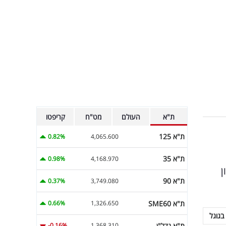
ת"א
העולם
מט"ח
קריפטו
ת"א 125
0.82%
4,065.600
ת"א 35
0.98%
4,168.970
ן
ת"א 90
0.37%
3,749.080
ת"א SME60
0.66%
1,326.650
בגוגל
ת"א נדל"ן
-0.16%
1,368.310