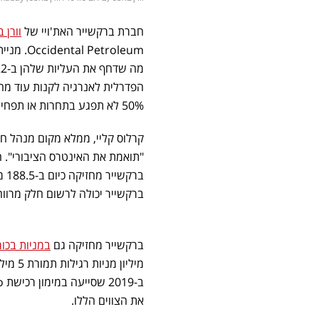
חברת ברקשייר האת'ויי של
וורן 
הפדרלית לאנרגיה לקנות עוד מ
50% לא תפגע בתחרות או תפחית את הסמכות הרגולטורית.
קרלוס קליי, ממלא מקום מנהל 
"תואמת את האינטרס הציבורי". 
ברקשייר יכולה לרשום חלק מרווח
ברקשייר מחזיקה גם
במניות בכו
את הצווים הללו.