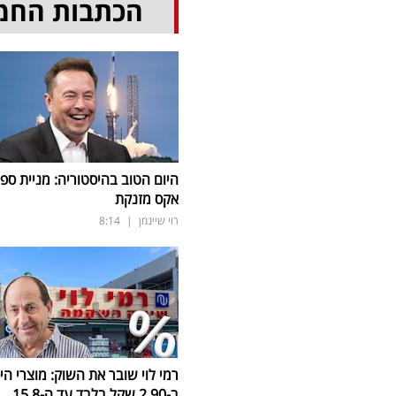
הכתבות החמ
היום הטוב בהיסטוריה: מניית ספי
אקס מזנקת
רוי שיינמן
|
8:14
רמי לוי שובר את השוק: מוצרי הי
ב-2.90 שקל בלבד עד ה-15.8