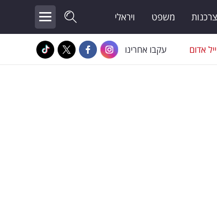
צרכנות
משפט
ויראלי
יל אדום
עקבו אחרינו