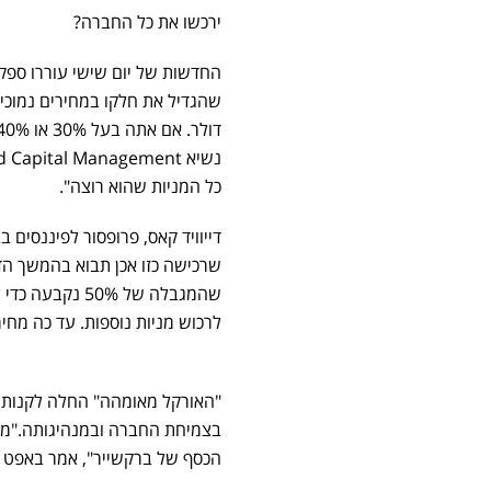
ירכשו את כל החברה?
החדשות של יום שישי עוררו ספקו
כל המניות שהוא רוצה".
דייוויד קאס, פרופסור לפיננסים
שרכישה כזו אכן תבוא בהמשך הדר
לרכוש מניות נוספות. עד כה מחיר הרכ
בצמיחת החברה ובמנהיגותה."מה ש
הכסף של ברקשייר", אמר באפט 