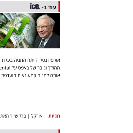
עוד ב-
אותה למניה קמעונאית מועדפת השנה, על
תגיות
אורקל
|
ברקשייר האת'וו