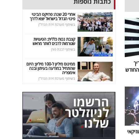
כתבות נוספות
אחרי 20 שנה: פרויקט הבינוי
פינוי הגדול בישראל יוצא לדרך
בשיתוף מערכת זירת הנדל"ן
קצבת נכות כללית: הטעויות
שגורמות לרבים לוותר מראש
בשיתוף לבנת פורן
יך
ממינוס מיליון ל-100 מיליון: היזם
שהתחיל במודעה בעיתון ובנה
אימפריה
בשיתוף מערכת זירת הנדל"ן
זיקאי