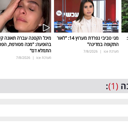
ד:
מגי טביבי נפרדת מערוץ 14: "לאור
מיכל הקטנה עברה תאונה ק
התקופה במדינה"
בהופעה: "מכה מטורפת, הפה
התמלא דם"
מערכת ice
|
7/8/2026
מערכת ice
|
7/8/2026
ה
(1)
: