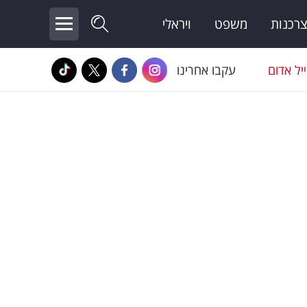
צרכנות
משפט
ויראלי
יל אדום
עקבו אחרינו