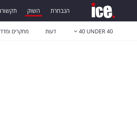
הנבחרת
השוק
תקשורת 
40 UNDER 40
דעות
מחקרים ומדדי