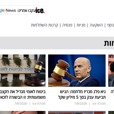
עקבו אחרינו
כסף
|
השקעה
|
מניות
|
פנסיה
|
קרנות השתלמות
ות
ה
גיא פלג מכריז מלחמה: הגיש
ביטוח לאומי מגדיל את הקצב
תביעת ענק בסך 5 מיליון שקל
משמעותית: זו הבשורה לזכאי
מערכת ice
|
7/8/2026
מערכת ice
|
7/8/2026