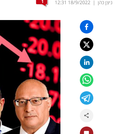
1
ניצן כהן
|
18/9/2022
12:31