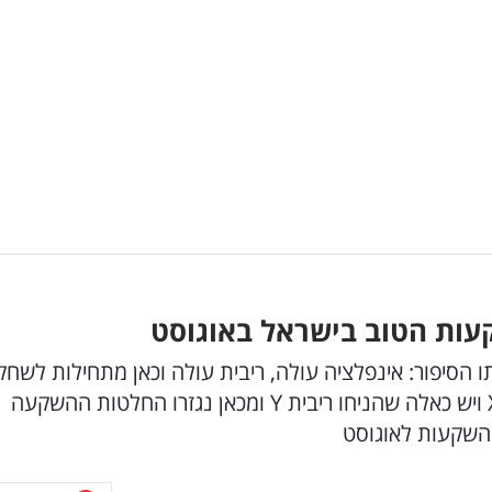
עות הטוב בישראל באוגוסט
תו הסיפור: אינפלציה עולה, ריבית עולה וכאן מתחילות לשחק
הנחות העבודה השונות; יש כאלה שהניחו ריבית X ויש כאלה שהניחו ריבית Y ומכאן נגזרו החלטות ההשקעה
ההשקעות לאוגוסט