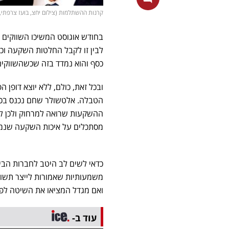
קרנות ההשתלמות (צילום יחצ, בועז צרפתי, מתוך
בחודש אוגוסט המשיכו השווקים ל
לבין זו לקבל החלטות השקעה וכא
כסף והוא נמדד בזה שכשהשווקים 
ובכל זאת, כולם, ללא יוצא דופן
הטבלה. אלטשולר שחם נכנס בכ
ההשקעות שרואה למרחוק ולכן לא
מסתכלים על איכות השקעה שנמדדת על פני
כדאי לשים לב היטב לחברות הבי
משמעותיות שאמורות לייצר תשו
ואם מגדל המציאו את השיטה לפני
עוד ב-