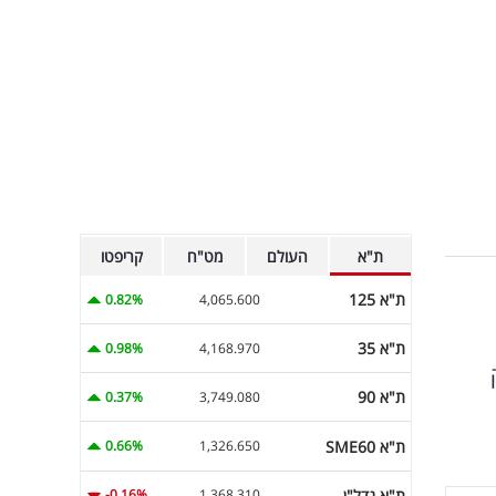
ת"א
העולם
מט"ח
קריפטו
ת"א 125
0.82%
4,065.600
ת"א 35
0.98%
4,168.970
ת"א 90
0.37%
3,749.080
ת"א SME60
0.66%
1,326.650
ת"א נדל"ן
-0.16%
1,368.310