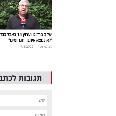
יעקב ברדוגו וערוץ 14 באבל כב
"לא נמצא איתנו. תנחומינו"
מערכת ice
|
7/8/2026
תגובות לכתב