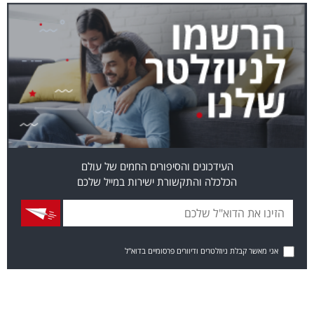
העידכונים והסיפורים החמים של עולם
הכלכלה והתקשורת ישירות במייל שלכם
אני מאשר קבלת ניוזלטרים ודיוורים פרסומיים בדוא"ל