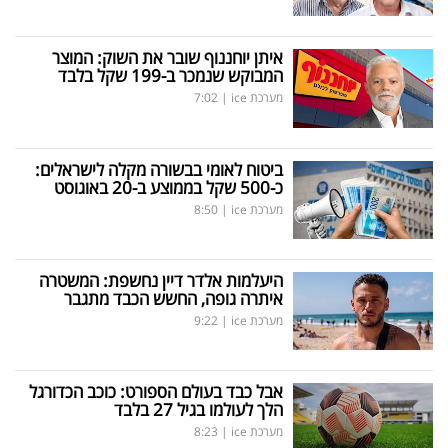
איתן יוחננוף שובר את השוק: המוצר
המבוקש שנמכר ב-199 שקל בלבד
מערכת ice
|
7:02
ביטוח לאומי בבשורה מקלה לישראלים:
כ-500 שקל בממוצע ב-20 באוגוסט
מערכת ice
|
8:50
היעלמות אלדר דיין נחשפת: המשטרה
איתרה גופה, החשש הכבד מתגבר
מערכת ice
|
9:22
אבל כבד בעולם הספורט: כוכב הכדורגל
הלך לעולמו בגיל 27 בלבד
מערכת ice
|
8:23