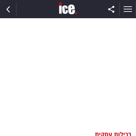
ראשי
הנבחרת
השוק
תקשורת
ומדיה
כסף
וצרכנות
רכילות עסקית