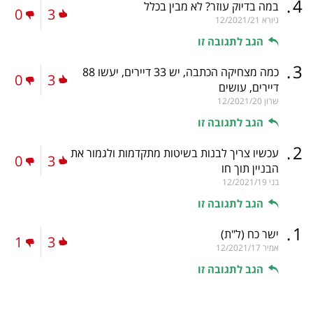
.
4
במה בדיוק עוזר? לא מבין בכלל
0
3
גיורא
12/2021/21
הגב לתגובה זו
.
3
כמה מצחיקה הכתבה, יש 33 דיירים, יעשו 88
0
3
דיירים, עושים
שרון
12/2021/20
הגב לתגובה זו
.
2
עכשיו צריך לבנות בשיטות מתקדמות ולגמור את
0
3
הבניין תוך חו
בני
12/2021/19
הגב לתגובה זו
.
1
ישר כח
(ל"ת)
1
3
אמיר
12/2021/17
הגב לתגובה זו