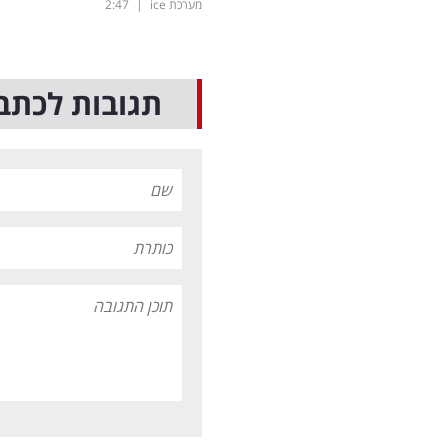
מערכת ice
|
2:47
תגובות לכתב