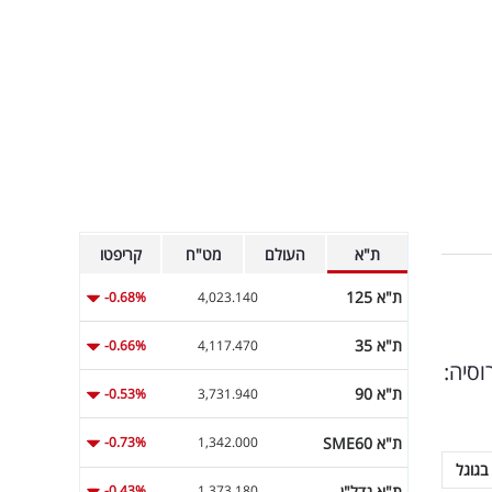
ת"א
העולם
מט"ח
קריפטו
ת"א 125
-0.68%
4,023.140
ת"א 35
-0.66%
4,117.470
וסיה:
ת"א 90
-0.53%
3,731.940
ת"א SME60
-0.73%
1,342.000
בגוגל
ת"א נדל"ן
-0.43%
1,373.180