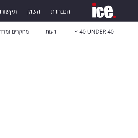
הנבחרת
השוק
תקשורת 
40 UNDER 40
דעות
מחקרים ומדדי