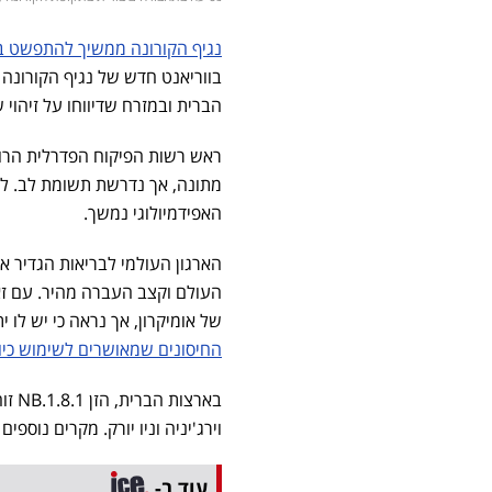
נגיף הקורונה ממשיך להתפשט ב
הברית ובמזרח שדיווחו על זיהוי 
ראש רשות הפיקוח הפדרלית הרוס
מתונה, אך נדרשת תשומת לב. ל
האפידמיולוגי נמשך.
הארגון העולמי לבריאות הגדיר 
העולם וקצב העברה מהיר. עם זאת
של אומיקרון, אך נראה כי יש לו ית
החיסונים שמאושרים לשימוש כיו
בארצ
וירג'יניה וניו יורק. מקרים נוספים
עוד ב-