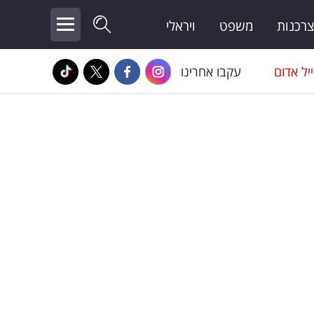
צרכנות
משפט
ויראלי
יל אדום
עקבו אחרינו