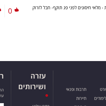
- מלאי חיסונים לפני פג תוקף- חבל לזרוק
0
עזרה
רו
ושירותים
ורט
תרבות ופנאי
הרש
עול
לימודים
תיירות