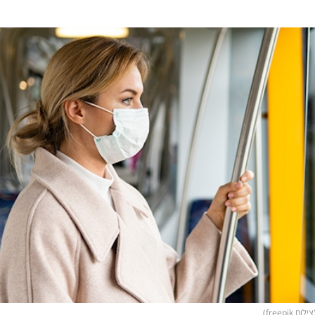
freep)