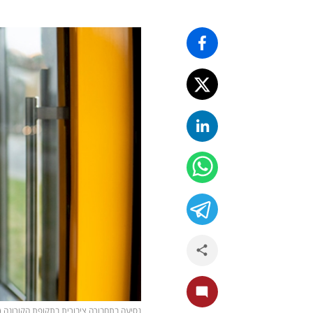
נסיעה בתחבורה ציבורית בתקופת הקורונה (צילום ik