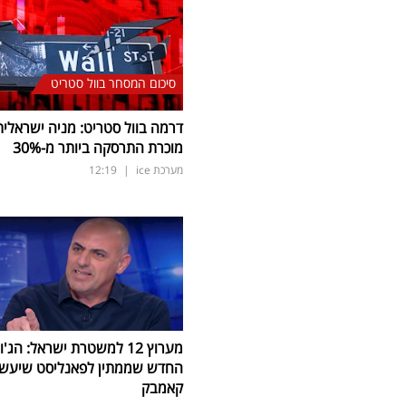
סיכום המסחר בוול סטריט
דרמה בוול סטריט: מניה ישראלית
מוכרת התרסקה ביותר מ-30
%
מערכת ice
|
12:19
מערוץ 12 למשטרת ישראל: הג'ו
החדש שממתין לפאנליסט שיעש
קאמבק