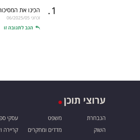
.
1
הכינו את המסיכות 
זכרוני
06/2025/05
הגב לתגובה זו
ערוצי תוכן
הנבחרת
משפט
עסקי ספ
השוק
מדדים ומחקרים
קריירה ו