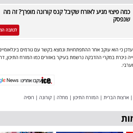
כמה פיצוי מגיע לאזרח שקיבל קנס קורונה מופרך? זה מה
שנפסק
לכתבה המ
כן כי הוא עוקב אחר ההתפתחויות ונמצא בקשר עם גורמים בינלאומיים.
לייה ניכרת במקרי ההדבקה נרשמת בעיקר באזורים כמו המזרח התיכון, דר
ערבי.
עקבו אחרינו
|
ארצות הברית
|
המזרח התיכון
|
מחלה
|
קורונה
|
רוסיה
ות