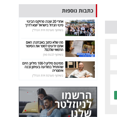
כתבות נוספות
אחרי 20 שנה: פרויקט הבינוי
פינוי הגדול בישראל יוצא לדרך
בשיתוף מערכת זירת הנדל"ן
מה שלא כתוב באבחנה: האם
אתם יודעים לספר את הסיפור
הרפואי שלכם?
בשיתוף לבנת פורן
ממינוס מיליון ל-100 מיליון: היזם
שהתחיל במודעה בעיתון ובנה
אימפריה
בשיתוף מערכת זירת הנדל"ן