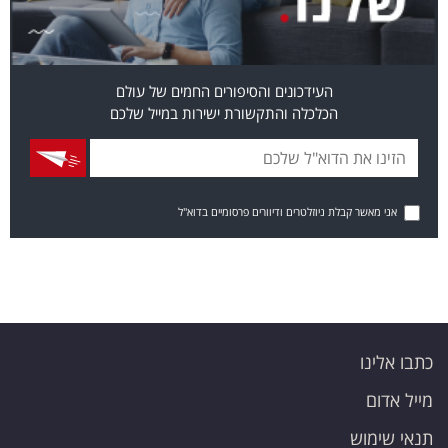
העידכונים והסיפורים החמים של עולם
הכלכלה והתקשורת ישירות במייל שלכם
אני מאשר קבלת ניוזלטרים ודיוורים פרסומיים בדוא"ל
כתבו אלינו
מייל אדום
תנאי שימוש