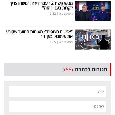
מגיש קשת 12 עבר דירה: "משהו צריך
לקרות בעניין הזה"
מערכת ice
|
12:52
"אנשים חצופים": העימות הסוער שקורע
את עיתונאי כאן 11
מערכת ice
|
1:05
תגובות לכתבה
(55)
: