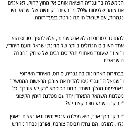
הממשלה בהונגריה הוציאה אותם אל מחוץ לחוק. לא אגזים
אם אומר שלפחות 70% מהבעיות הקיומיות של ישראל היו
נגמרות, אם ישראל הייתה נוקטת בצעד דומה.
להתנגד לסורוס זה לא אנטישמיות, אלא להפך. סורוס הוא
אחד האויבים הגדולים ביותר של מדינת ישראל והעם היהודי,
והוא זה שעומד מאחורי תהליכים רבים של פירוק החברה
הישראלית.
בבחירות האחרונות בהונגריה, סורוס, האיחוד האירופי
והשמאל ההונגרי ניסו להדיח את אורבן מראשות הממשלה
באמצעות מהלך מיוחד. תחת הסיסמא "רק לא אורבן", כל
מפלגות השמאל התאחדו יחד עם מפלגת הימין הקיצוני
"יוביק". נשמע מוכר קצת לא?
"יוביק" דרך אגב, היא מפלגה אנטישמית ונאו נאצית באופן
גלוי. למזלנו, הם נחלו תבוסה צורבת, ואורבן נבחר מחדש