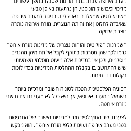
מערב אירופה עברו. בתור מדינות שסבלו במשך עשורים
מדיכוי וכיבוש קומוניסטי, הן נרתעות באופן טבעי
מאידיאולוגיה שמאלנית ראדיקלית. בניגוד למערב אירופה
שאיבדה לחלוטין את זהותה הנוצרית, מזרח אירופה נותרה
נוצרית אדוקה.
השמרנות הפוליטית והזהות נוצרית של מדינות מזרח אירופה
גרמו לכך שהן מסרבות בתוקף לקבל אל תחומיהן מהגרים
מוסלמים, ולכן אין במדינות אלה מיעוט מוסלמי משמעותי
שיש להתחשב בו בקבלת ההחלטות המדיניות בכדי לזכות
בקולותיו בבחירות.
הסוגיה הפלסטינית הפכה לסוגיה חשובה ומרכזית ביותר
בשמאל המערב אירופאי, אך היא כלל לא מעניינת את תושבי
מזרח אירופה.
לצערנו, שר החוץ לפיד חזר למדיניות הישנה של התרפסות
בפני מערב אירופה ועוינות כלפי מזרח אירופה. הוא מבקש