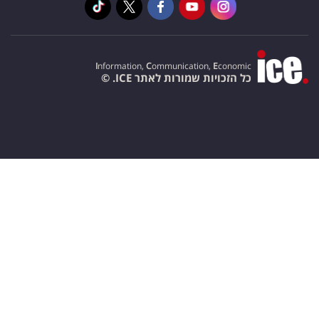
I
nformation,
C
ommunication,
E
conomic
כל הזכויות שמורות לאתר ICE. ©