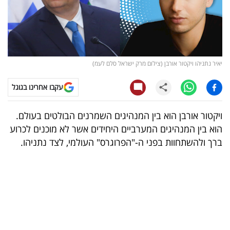
קריפטו
ויראלי
יאיר נתניהו ויקטור אורבן (צילום מרק ישראל סלם לעמ)
טלוויזיה
עקבו אחרינו בגוגל
עסקי
ספורט
ויקטור אורבן הוא בין המנהיגים השמרנים הבולטים בעולם.
הוא בין המנהיגים המערביים היחידים אשר לא מוכנים לכרוע
קריירה
ברך ולהשתחוות בפני ה-"הפרוגרס" העולמי, לצד נתניהו.
ולימודים
מינויים
רייטינג
רכב