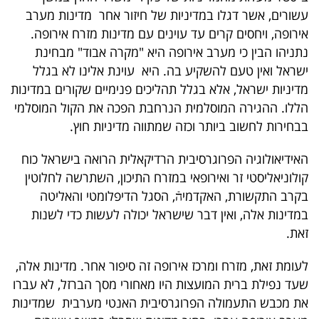
עשורים, אשר דגלו במדיניות של חיזור אחר מדינות מערב
אירופה, ויחסים קרים עד עוינים עם מדינות מזרח אירופה.
נתניהו הבין כי מערב אירופה היא "מקרה אבוד" מבחינת
ישראל ואין טעם להשקיע בה. היא עוינת אלינו לא בגלל
מדיניות ישראל, אלא בגלל תהליכים פנימיים שקורים במדינות
הללו. ההגירה המוסלמית הנרחבת הפכה את הקול המוסלמי
בבחירות לחשוב ביותר וכזה שמתווה מדיניות חוץ.
האידיאולוגיה הפרוגרסיבית הרדיקאלית הרואה בישראל כוח
קולוניאליסטי זר ואירופאי במזרח התיכון, השתרשה לחלוטין
בקרב התקשורת, האקדמיהֿ, הסגל הדיפלומטי והאליטה
במדינות אלה, ואין דבר שישראל יכולה לעשות כדי לשנות
זאת.
לעומת זאת, מזרח ומרכז אירופה זה סיפור אחר. מדינות אלה,
שעד נפילת ברית המועצות היו מאחורי מסך הברזל, לא עברו
את מכבש התעמולה הפרוגרסיבית האנטי מערבית שמדינות