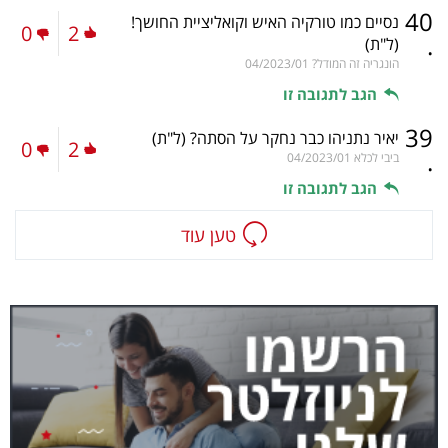
40
נסיים כמו טורקיה האיש וקואליציית החושך!
0
2
.
(ל"ת)
הונגריה זה המודל?
04/2023/01
הגב לתגובה זו
39
יאיר נתניהו כבר נחקר על הסתה?
(ל"ת)
0
2
.
ביבי לכלא
04/2023/01
הגב לתגובה זו
טען עוד