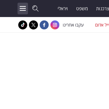
צרכנות
משפט
ויראלי
יל אדום
עקבו אחרינו