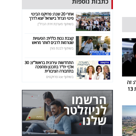
כתבות נוספות
אחרי 20 שנה: פרויקט הבינוי
פינוי הגדול בישראל יוצא לדרך
בשיתוף מערכת זירת הנדל"ן
קצבת נכות כללית: הטעויות
שגורמות לרבים לוותר מראש
בשיתוף לבנת פורן
התחדשות עירונית בראשל"צ: 30
אלף יח"ד בתכנון ומהפכה
בתחבורה הציבורית
בשיתוף ice פרויקטים
 זה
1