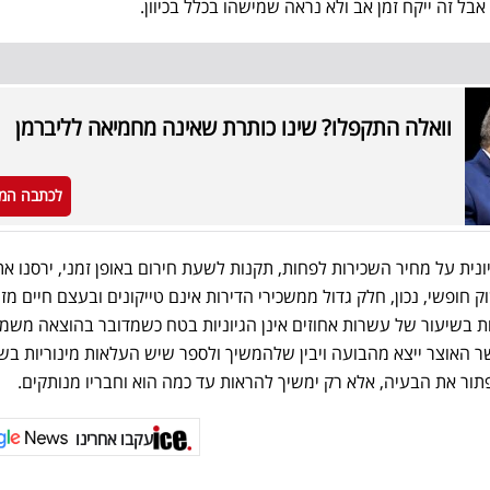
אבל זה ייקח זמן אב ולא נראה שמישהו בכלל בכיוון.
וואלה התקפלו? שינו כותרת שאינה מחמיאה לליברמן
לכתבה המ
נית על מחיר השכירות לפחות, תקנות לשעת חירום באופן זמני, ירסנו את
 חופשי, נכון, חלק גדול ממשכירי הדירות אינם טייקונים ובעצם חיים מזה,
ות בשיעור של עשרות אחוזים אינן הגיוניות בטח כשמדובר בהוצאה משמ
שר האוצר ייצא מהבועה ויבין שלהמשיך ולספר שיש העלאות מינוריות בש
פתור את הבעיה, אלא רק ימשיך להראות עד כמה הוא וחבריו מנותקים.
עקבו אחרינו