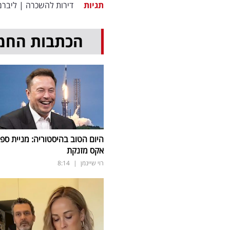
תגיות
דירות להשכרה
|
ליברמ
הכתבות החמ
היום הטוב בהיסטוריה: מניית ספי
אקס מזנקת
רוי שיינמן
|
8:14