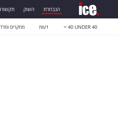
הנבחרת
השוק
תקשורת 
40 UNDER 40
דעות
מחקרים ומדדי