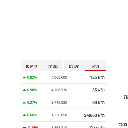
ת"א
העולם
מט"ח
קריפטו
ת"א 125
0.82%
4,065.600
ת"א 35
0.98%
4,168.970
ה
ת"א 90
0.37%
3,749.080
ת"א SME60
0.66%
1,326.650
בגוגל
ת"א נדל"ן
-0.16%
1,368.310