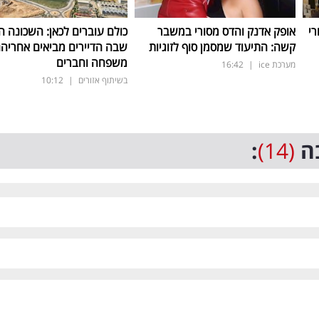
רי
אופק אדנק והדס מסורי במשבר
כולם עוברים לכאן: השכונה 
קשה: התיעוד שמסמן סוף לזוגיות
שבה הדיירים מביאים אחריה
משפחה וחברים
מערכת ice
|
16:42
בשיתוף אזורים
|
10:12
ה
(14)
: