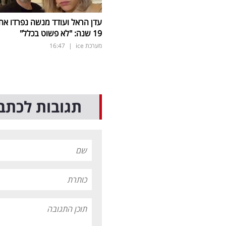
עדן הראל ועודד מנשה נפרדו אח
19 שנה: "לא פשוט בכלל"
מערכת ice
|
16:47
תגובות לכתב