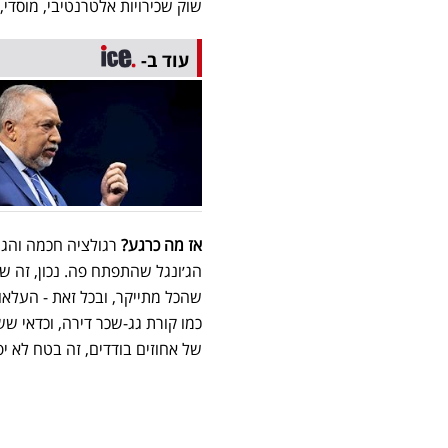
שוק שכירויות אלטרנטיבי, מוסדי, 
עוד ב-
אז מה כרגע?
רגולציה חכמה והגיו
הג׳ונגל שהתפתח פה. נכון, זה שוק
שהכל מתייקר, ובכל זאת - העלא
כמו קורת גג-שכר דירה, וכדאי ש
של אחוזים בודדים, זה בטח לא י