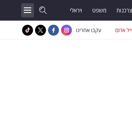
צרכנות
משפט
ויראלי
יל אדום
עקבו אחרינו