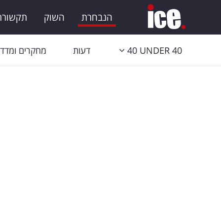
הנבחרת
השוק
תקשורת 
40 UNDER 40
דעות
מחקרים ומדדי