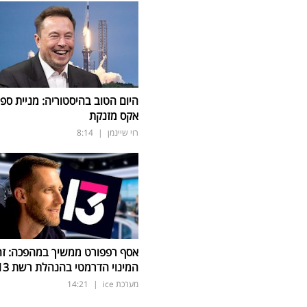
היום הטוב בהיסטוריה: מניית ספי
אקס מזנקת
רוי שיינמן
|
8:14
אסף רפפורט ממשיך במהפכה: זה
המינוי הדרמטי בהנהלת רשת 13
מערכת ice
|
14:21