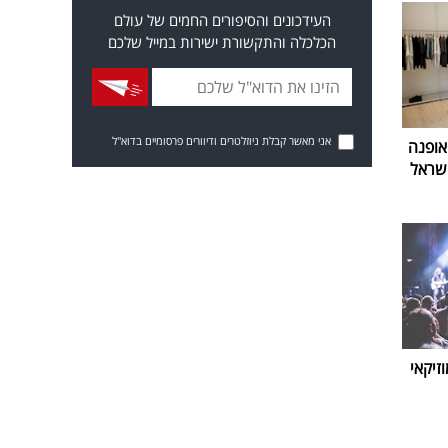
העידכונים והסיפורים החמים של עולם
הכלכלה והתקשורת ישירות במייל שלכם
אני מאשר קבלת ניוזלטרים ודיוורים פרסומיים בדוא"ל
אופנה
שראל
זיקאי