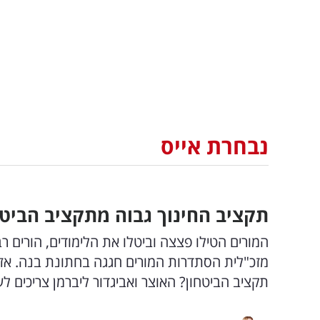
נבחרת אייס
תקציב החינוך גבוה מתקציב הביטחו
המורים הטילו פצצה וביטלו את הלימודים, הורים ר
מזכ"לית הסתדרות המורים חגגה בחתונת בנה. א
תקציב הביטחון? האוצר ואביגדור ליברמן צריכים לע