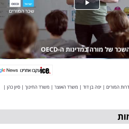
עקבו אחרינו
רות המורים
|
יפה בן דוד
|
משרד האוצר
|
משרד החינוך
|
סיון כהן
|
ות