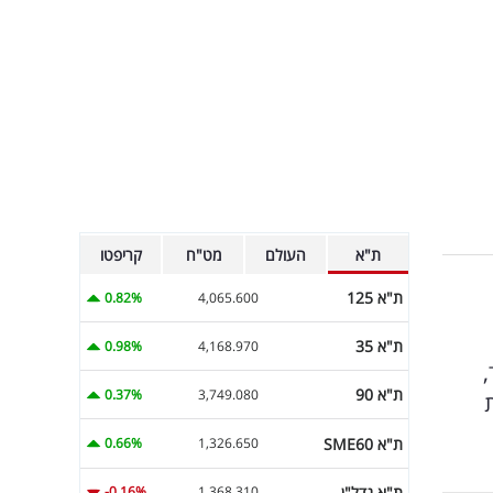
ת"א
העולם
מט"ח
קריפטו
ת"א 125
0.82%
4,065.600
ת"א 35
0.98%
4,168.970
,
ת"א 90
0.37%
3,749.080
ת"א SME60
0.66%
1,326.650
ת"א נדל"ן
-0.16%
1,368.310