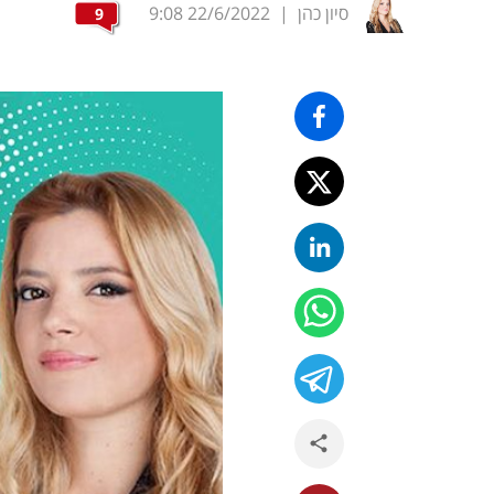
סיון כהן
|
22/6/2022
9:08
9