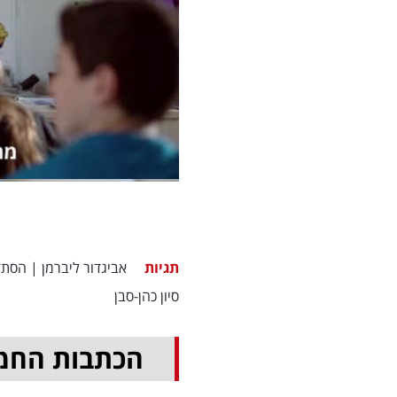
תגיות
אביגדור ליברמן
|
הסתד
סיון כהן-סבן
הכתבות החמ