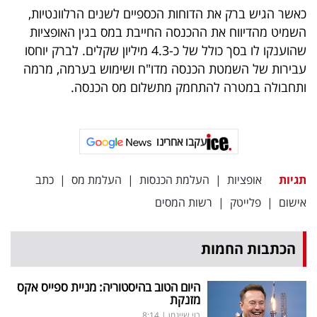
כאשר הגיש ברק את הדוחות הכספיים לשנים הרלוונטיות,
השמיט מהדיווח את ההכנסה החייבת במס בגין האופציות
שהוענקו לו בסך כולל של כ-4.3 מיליון שקלים. לברק יוחסו
עבירות של השמטת הכנסה מדו"ח ושימוש בערמה, מרמה
ותחבולה במטרה להתחמק מתשלום מס הכנסה.
עקבו אחרינו
תגיות
אופציות
|
העלמת הכנסות
|
העלמת מס
|
כתב
אישום
|
פלייטק
|
רשות המסים
הכתבות החמות
היום הטוב בהיסטוריה: מניית ספייס אקס
מזנקת
רוי שיינמן
|
8:14