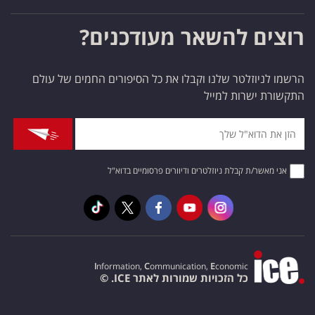
רוצים להשאר מעודכנים?
הרשמו לניוזלטר שלנו וקבלו את כל הסיפורים החמים של עולם
התקשורת ישרות למייל
אני מאשר/ת קבלת ניוזלטרים ודיוורים פרסומיים בדוא"ל
I
nformation,
C
ommunication,
E
conomic
כל הזכויות שמורות לאתר ICE. ©