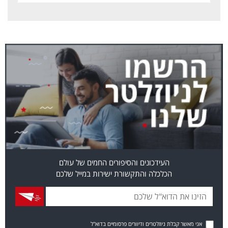
העידכונים והסיפורים החמים של עולם
הכלכלה והתקשורת ישירות במייל שלכם
אני מאשר קבלת ניוזלטרים ודיוורים פרסומיים בדוא"ל