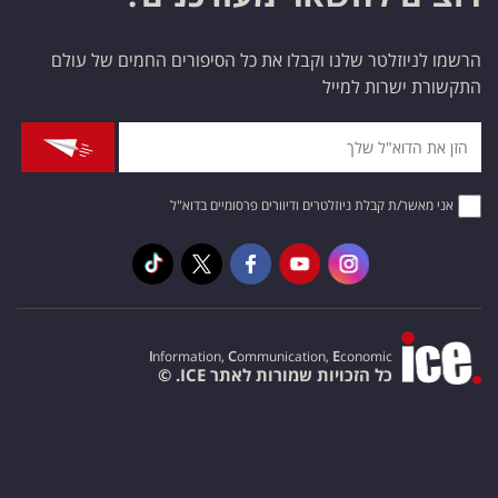
הרשמו לניוזלטר שלנו וקבלו את כל הסיפורים החמים של עולם
התקשורת ישרות למייל
אני מאשר/ת קבלת ניוזלטרים ודיוורים פרסומיים בדוא"ל
I
nformation,
C
ommunication,
E
conomic
כל הזכויות שמורות לאתר ICE. ©