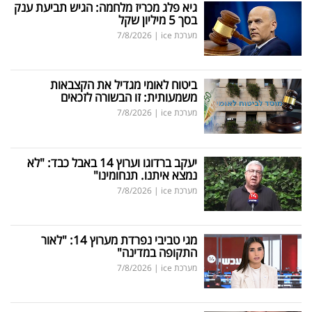
גיא פלג מכריז מלחמה: הגיש תביעת ענק
בסך 5 מיליון שקל
מערכת ice
|
7/8/2026
ביטוח לאומי מגדיל את הקצבאות
משמעותית: זו הבשורה לזכאים
מערכת ice
|
7/8/2026
יעקב ברדוגו וערוץ 14 באבל כבד: "לא
נמצא איתנו. תנחומינו"
מערכת ice
|
7/8/2026
מגי טביבי נפרדת מערוץ 14: "לאור
התקופה במדינה"
מערכת ice
|
7/8/2026