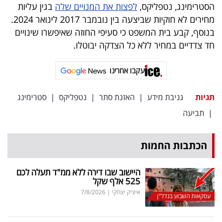
פרסמו
הסטרימינג, נטפליקס,
לפצות את המנויים שלה
בגין עליות
מחירים לא חוקיות שביצעה בין נובמבר 2017 לינואר 2024.
באייס
בנוסף, קבע בית המשפט כי סעיפי החוזה שאיפשרו שינויים
עקבו
חד צדדיים במחיר ללא כל הצדקה יבוטלו.
אחרינו:
עקבו אחרינו
תגיות
גניבת מידע
|
האזנת סתר
|
נטפליקס
|
סטרימינג
|
תביעה
הכתבות החמות
היישוב שבו דירה ללא ממ"ד תעלה לכם
525 אלף שקל
איציק יצחקי
|
7/8/2026
עסקאות השבוע בנדל"ן