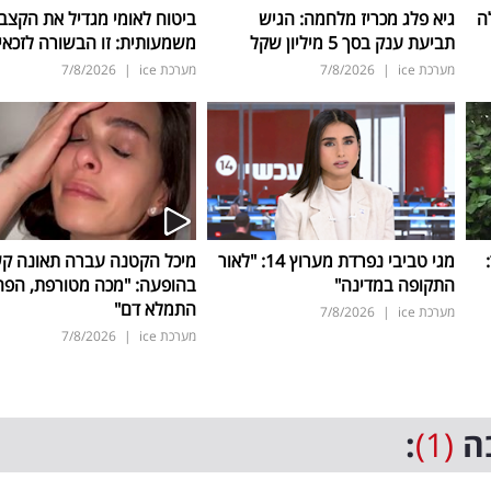
ה
גיא פלג מכריז מלחמה: הגיש
ביטוח לאומי מגדיל את הקצב
תביעת ענק בסך 5 מיליון שקל
משמעותית: זו הבשורה לזכאי
מערכת ice
|
7/8/2026
מערכת ice
|
7/8/2026
ד:
מגי טביבי נפרדת מערוץ 14: "לאור
מיכל הקטנה עברה תאונה ק
התקופה במדינה"
בהופעה: "מכה מטורפת, הפה
התמלא דם"
מערכת ice
|
7/8/2026
מערכת ice
|
7/8/2026
ה
(1)
: