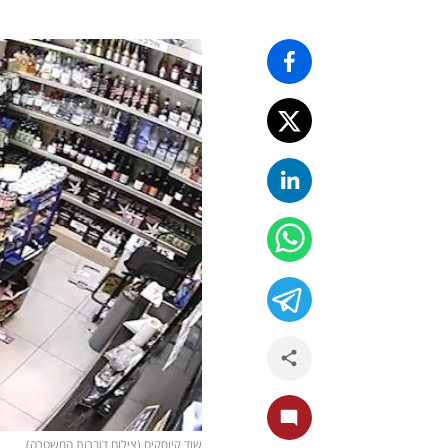
שוד קיוסקים (צילום דוברות המשטרה)