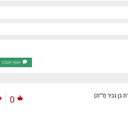
הוסף תגובה
ת בן גביר
(ל"ת)
0