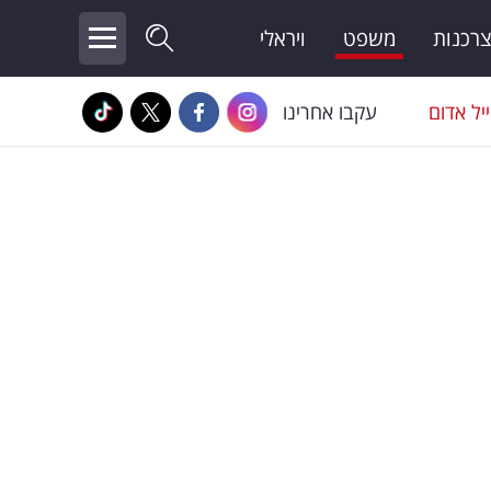
צרכנות
משפט
ויראלי
יל אדום
עקבו אחרינו