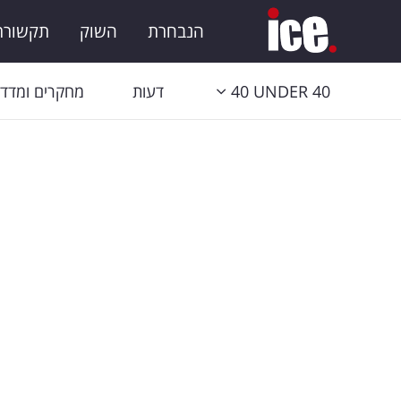
הנבחרת
השוק
תקשורת 
40 UNDER 40
דעות
מחקרים ומדדי