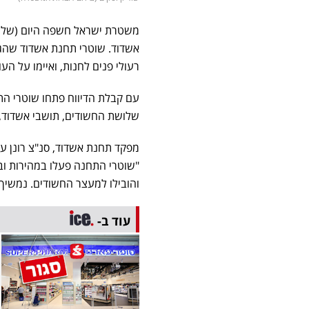
אשדוד. שוטרי תחנת אשדוד שהגי
רעולי פנים לחנות, ואיימו על הע
עם קבלת הדיווח פתחו שוטרי הת
שלושת החשודים, תושבי אשדוד,
מפקד תחנת אשדוד, סנ"צ רונן עמ
"שוטרי התחנה פעלו במהירות וב
והובילו למעצר החשודים. נמשיך 
עוד ב-