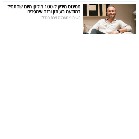
פרסמו
ממינוס מיליון ל-100 מיליון: היזם שהתחיל
במודעה בעיתון ובנה אימפריה
באייס
בשיתוף מערכת זירת הנדל"ן
עקבו
אחרינו: