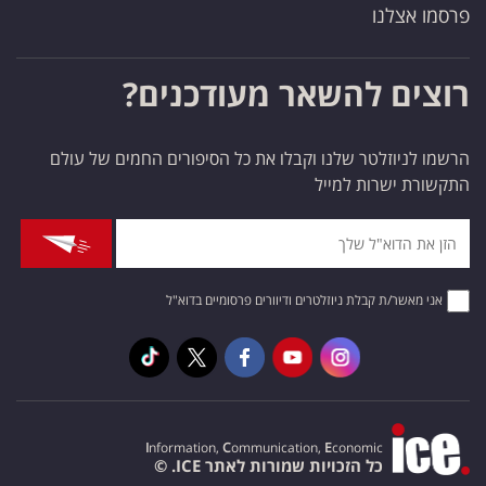
פרסמו אצלנו
רוצים להשאר מעודכנים?
הרשמו לניוזלטר שלנו וקבלו את כל הסיפורים החמים של עולם
התקשורת ישרות למייל
אני מאשר/ת קבלת ניוזלטרים ודיוורים פרסומיים בדוא"ל
I
nformation,
C
ommunication,
E
conomic
כל הזכויות שמורות לאתר ICE. ©