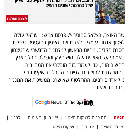
שקל בהקמת יישובים חדשים
לכתבה המלאה
שר האוצר, בצלאל סמוטריץ', פרסם אמש: "ישראל עולה
לצפון! אנחנו עומדים לצד תושבי הצפון במעטפת כלכלית
חסרת תקדים. מהיום הראשון למלחמה הדגשתי שהניצחון
האמיתי על האויבים שלנו הוא חיזוק והכפלת חבל הארץ
החשוב הזה, וכדי לעמוד בזה הובלתי את המחויבות
הממשלתית לתושבים ולפיתוח החבל בהשקעות של
מיליארדים רבים. ההחלטות שאישרנו ממשיכות את המגמה
הזו ביתר שאת".
עקבו אחרינו
תגיות
התוכנית לשיקום הצפון
|
יישובי קו העימות
|
לבנון
|
משרד האוצר
|
צמיחה
|
שיקום הצפון