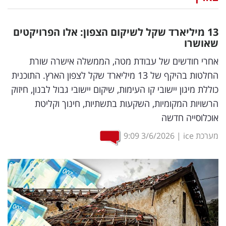
נדל"ן
13 מיליארד שקל לשיקום הצפון: אלו הפרויקטים
דיגיטל
שאושרו
וטק
אחרי חודשים של עבודת מטה, הממשלה אישרה שורת
החלטות בהיקף של 13 מיליארד שקל לצפון הארץ. התוכנית
שיווק
כוללת מיגון יישובי קו העימות, שיקום יישובי גבול לבנון, חיזוק
ופרסום
הרשויות המקומיות, השקעות בתשתיות, חינוך וקליטת
אוכלוסייה חדשה
משפט
מערכת ice
|
3/6/2026
9:09
מדדים
ומחקרים
דעות
רכילות
עסקית