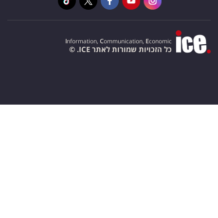
I
nformation,
C
ommunication,
E
conomic
כל הזכויות שמורות לאתר ICE. ©