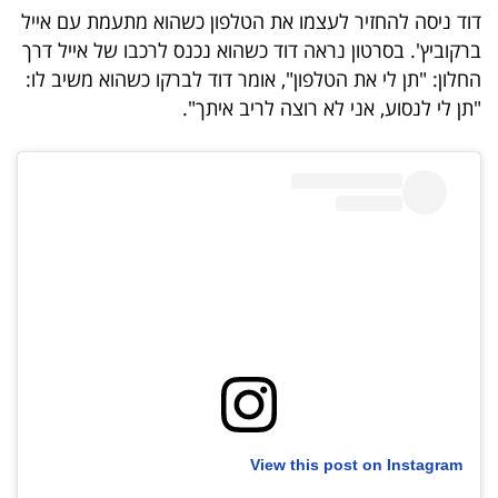
40
דוד ניסה להחזיר לעצמו את הטלפון כשהוא מתעמת עם אייל
ברקוביץ'. בסרטון נראה דוד כשהוא נכנס לרכבו של אייל דרך
החלון: "תן לי את הטלפון", אומר דוד לברקו כשהוא משיב לו:
שיתופי
"תן לי לנסוע, אני לא רוצה לריב איתך".
פעולה
דרושים
ניוזלטרים
מייל
אדום
View this post on Instagram