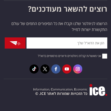
רוצים להשאר מעודכנים?
הרשמו לניוזלטר שלנו וקבלו את כל הסיפורים החמים של עולם
התקשורת ישרות למייל
אני מאשר/ת קבלת ניוזלטרים ודיוורים פרסומיים בדוא"ל
I
nformation,
C
ommunication,
E
conomic
כל הזכויות שמורות לאתר ICE. ©