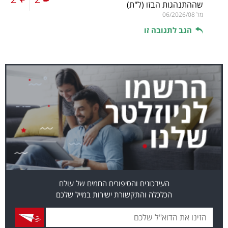
שההתנהגות הבזו
(ל"ת)
מל
06/2026/08
הגב לתגובה זו
העידכונים והסיפורים החמים של עולם
הכלכלה והתקשורת ישירות במייל שלכם