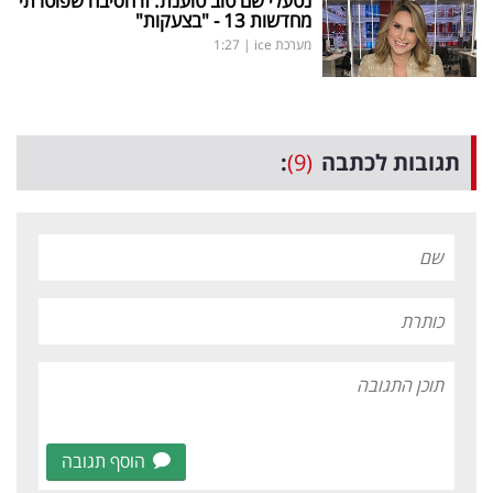
נטעלי שם טוב טוענת: זו הסיבה שפוטרתי
מחדשות 13 - "בצעקות"
מערכת ice
|
1:27
תגובות לכתבה
(9)
:
הוסף תגובה