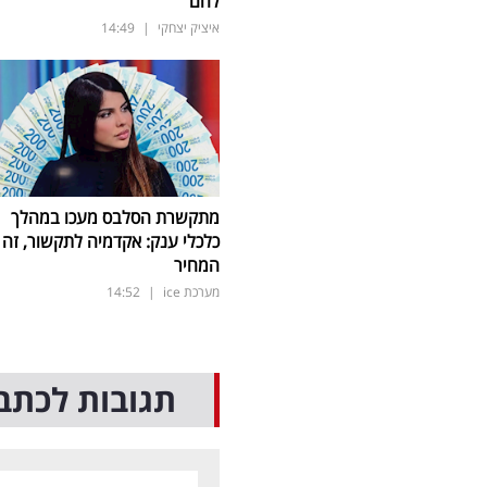
להם
איציק יצחקי
|
14:49
מתקשרת הסלבס מעכו במהלך
כלכלי ענק: אקדמיה לתקשור, זה
המחיר
מערכת ice
|
14:52
תגובות לכתב