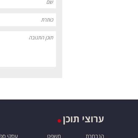
ערוצי תוכן
הנבחרת
משפט
עסקי ספ