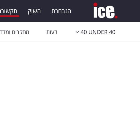
הנבחרת
השוק
תקשורת 
40 UNDER 40
דעות
מחקרים ומדדי