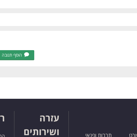
הוסף תגובה
עזרה
רו
ושירותים
ורט
תרבות ופנאי
הרש