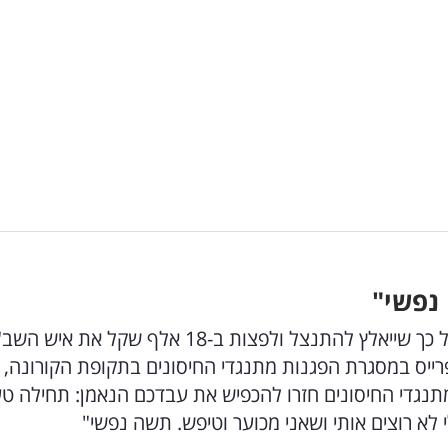
אחרי שהכחיש את הדיווח באתר 'העין השביעית' על כך שייאלץ להתנצל ולפצות ב-18 אלף שקל את אי
רייס במסגרת הפגנות מתנגדי החיסונים בתקופת הקורונה, 
ו: "מתנגדי החיסונים חזרו להכפיש את עבדכם הנאמן: תחילה טע
לא רוצים אותי ושאני מכוער וטיפש. תשה נפשי"