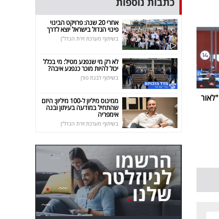
כתבות נוספות
אחרי 20 שנה: פרויקט הבינוי
פינוי הגדול בישראל יוצא לדרך
בשיתוף מערכת זירת הנדל"ן
לא רק מי שנפגע מטיל: מי בכלל
יכול להיות מוכר כנפגע איבה?
בשיתוף לבנת פורן
ביבי נפרדת מערוץ 14: "לאור
ממינוס מיליון ל-100 מיליון: היזם
שהתחיל במודעה בעיתון ובנה
אימפריה
בשיתוף מערכת זירת הנדל"ן