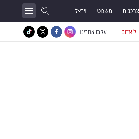
צרכנות
משפט
ויראלי
יל אדום
עקבו אחרינו