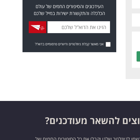
העידכונים והסיפורים החמים של עולם
הכלכלה והתקשורת ישירות במייל שלכם
אני מאשר קבלת ניוזלטרים ודיוורים פרסומיים בדוא"ל
צים להשאר מעודכנים?
מו לניוזלטר שלנו וקבלו את כל הסיפורים החמים של