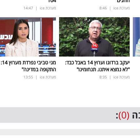
החגים
104
מערכת ice
|
8:46
מערכת ice
|
14:47
יעקב ברדוגו וערוץ 14 באבל כבד:
מגי ט
"לא נמצא איתנו. תנחומינו"
התקופה במדינה"
מערכת ice
|
8:35
מערכת ice
|
13:55
ה
(0)
: