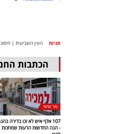
תגיות
העין השביעית
|
חיסוני
הכתבות החמ
טור שישי
107 אלף איש לא זכו בדירה בהנ
- הנה החדשות הרעות שמחכות