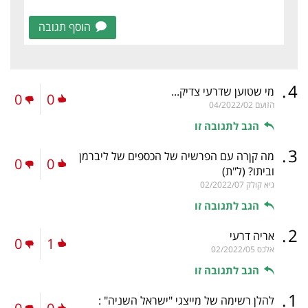
הוסף תגובה
.
4
מי שטוען שדרעי צדיק...
0
0
הזועם
04/2022/02
הגב לתגובה זו
.
3
מה קןרה עם הפרשיה של הכספים של ליברמן
0
0
וביתו?
(ל"ת)
גיא קולק
02/2022/07
הגב לתגובה זו
.
2
אריה דרעי
0
1
אלכס
02/2022/05
הגב לתגובה זו
.
1
להלן רשימה של מייצגי "ישראל השניה" :