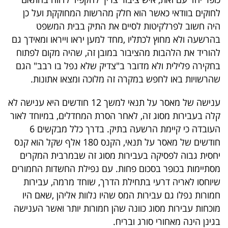
לחוקים בוודאי כאשר הוא חלק מהרשות המחוקקת ועל כן
היה חשוב לפרלקיטות לסיים את התיק בבית המשפט
בהרשעה ולא מחוץ לכתליו ,מחד למען יראו וייראו ומאידך גם
להוריד את הלהבות מהציבור במובן זה, שהיה מקום לפתוח
בחקירה פלילית ולא מדובר ב"צדיק שלא נפל בו רבב" הגם
שהרשויות באו לחפש במקרה זה מלוכה ומצאו אתונות.
ענישה של מאסר על תנאי למשך 12 חודשים היא ענישה לא
קלה בעבירות מסוג זה, לאחר הסרת המחדלים, במיוחד לאור
העובדה כי קיימת הרשעה בתיק. בדרך כלל מבקשים 6
חודשים של מאסר על תנאי, הקנס 180 אלף שקל הוא קנס
יחסית גבוה לפסיקה בעבירות מסוג זה שבמרבית המקרים
מסתיימות בכופר בסכום פחות. עם נפילת החשדות החמורים
שיוחסו לאריה דרעי בתחילת הדרך, שוחד מרמה, עבירות
חמורות נפלו גם עבירות המס שהיו נלוות אליהן ,שאם היו
מוכחות עבירות מסוג כוונה שהן חמורות יותר ואשר הענישה
בגינן הינה מאחורי סורג ובריח.