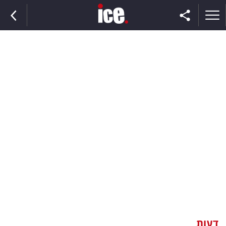
ראשי
הנבחרת
השוק
תקשורת
ומדיה
כסף
וצרכנות
דעות