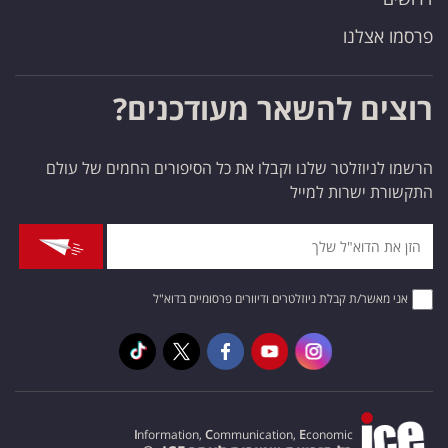
פרסמו אצלנו
רוצים להשאר מעודכנים?
הרשמו לניוזלטר שלנו וקבלו את כל הסיפורים החמים של עולם
התקשורת ישרות למייל
אני מאשר/ת קבלת ניוזלטרים ודיוורים פרסומיים בדוא"ל
I
nformation,
C
ommunication,
E
conomic