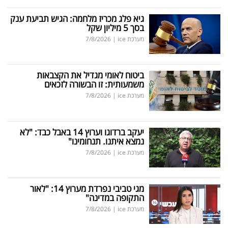
גיא פלג מכריז מלחמה: הגיש תביעת ענק
בסך 5 מיליון שקל
מערכת ice
|
7/8/2026
ביטוח לאומי מגדיל את הקצבאות
משמעותית: זו הבשורה לזכאים
מערכת ice
|
7/8/2026
יעקב ברדוגו וערוץ 14 באבל כבד: "לא
נמצא איתנו. תנחומינו"
מערכת ice
|
7/8/2026
מגי טביבי נפרדת מערוץ 14: "לאור
התקופה במדינה"
מערכת ice
|
7/8/2026