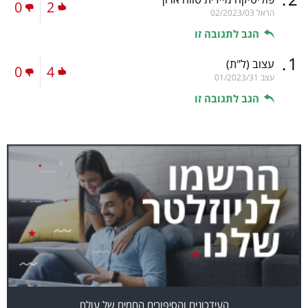
0
2
הראל
02/2023/03
הגב לתגובה זו
.
1
עצוב
(ל"ת)
0
4
עצב
01/2023/31
הגב לתגובה זו
העידכונים והסיפורים החמים של עולם