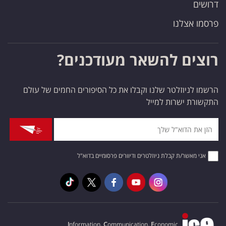
דרושים
פרסמו אצלנו
רוצים להשאר מעודכנים?
הרשמו לניוזלטר שלנו וקבלו את כל הסיפורים החמים של עולם
התקשורת ישרות למייל
אני מאשר/ת קבלת ניוזלטרים ודיוורים פרסומיים בדוא"ל
I
nformation,
C
ommunication,
E
conomic