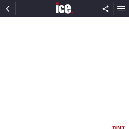
ראשי
הנבחרת
השוק
תקשורת
ומדיה
כסף
וצרכנות
דעות