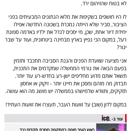
לא בטוח שהזיהום ירד.
לו היו חושפים בשקיפות את מלוא הנתונים המבעיתים בפני
הציבור, סביר שלא הייתה נמכרת בשכונה החדשה אפילו
יחידת דיור אחת, שכן, מי יסכים לגדל את ילדיו באדמה ספוגת
רעל, במקום הכי נפיץ בארץ מבחינה ביטחונית, ועוד על שבר
יגור?
אני מציעה שוועדת הפנים והגנת הסביבה תתכבד ותזמין
בפעם הבאה את גורמי הממשלה שמקדמים את התכנית,
תשאל אותם מדוע מחליפים ישן-רע בחדש-רע עוד יותר.
תבדוק מה מזהם ומסכן את חיינו יותר - זיקוק או אחסון
תזקיקים, ותוודא שלמישהו בממשלה יש מושג מה הוא עושה.
במקום לדון (שוב) על זוועות העבר, תעצרו את זוועות העתיד!
עוד ב-
ראש העיר חיפה במתקפה חסרת תקדים נגד